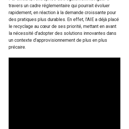
travers un cadre réglementaire qui pourrait évoluer
rapidement, en réaction à la demande croissante pour
des pratiques plus durables. En effet, l’AIE a déjà placé
le recyclage au cœur de ses priorité, mettant en avant
la nécessité d’adopter des solutions innovantes dans
un contexte d’approvisionnement de plus en plus
précaire.