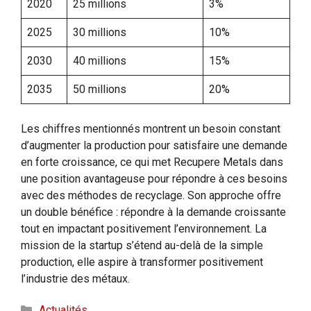
2020
25 millions
3%
2025
30 millions
10%
2030
40 millions
15%
2035
50 millions
20%
Les chiffres mentionnés montrent un besoin constant
d’augmenter la production pour satisfaire une demande
en forte croissance, ce qui met Recupere Metals dans
une position avantageuse pour répondre à ces besoins
avec des méthodes de recyclage. Son approche offre
un double bénéfice : répondre à la demande croissante
tout en impactant positivement l’environnement. La
mission de la startup s’étend au-delà de la simple
production, elle aspire à transformer positivement
l’industrie des métaux.
Catégories
Actualités