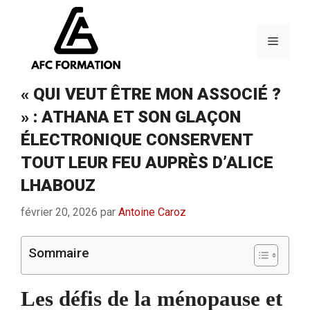
Aller
au
contenu
Menu
« QUI VEUT ÊTRE MON ASSOCIÉ ?
» : ATHANA ET SON GLAÇON
ÉLECTRONIQUE CONSERVENT
TOUT LEUR FEU AUPRÈS D’ALICE
LHABOUZ
février 20, 2026
par
Antoine Caroz
Sommaire
Les défis de la ménopause et