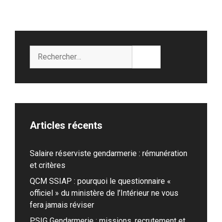
Rechercher :
Articles récents
Salaire réserviste gendarmerie : rémunération
et critères
QCM SSIAP : pourquoi le questionnaire «
officiel » du ministère de l’Intérieur ne vous
fera jamais réviser
PSIG Gendarmerie : missions, recrutement et