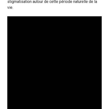
stigmatisation autour de cette période naturelle de la
vie.