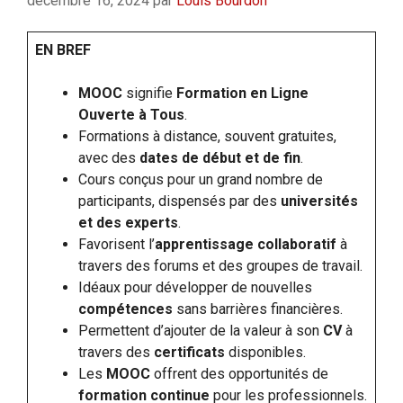
décembre 16, 2024
par
Louis Bourdon
EN BREF
MOOC
signifie
Formation en Ligne
Ouverte à Tous
.
Formations à distance, souvent gratuites,
avec des
dates de début et de fin
.
Cours conçus pour un grand nombre de
participants, dispensés par des
universités
et des experts
.
Favorisent l’
apprentissage collaboratif
à
travers des forums et des groupes de travail.
Idéaux pour développer de nouvelles
compétences
sans barrières financières.
Permettent d’ajouter de la valeur à son
CV
à
travers des
certificats
disponibles.
Les
MOOC
offrent des opportunités de
formation continue
pour les professionnels.