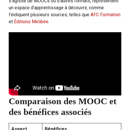
s’agisse de MOOCs ou d’autres formats, représentent
un espace d’apprentissage à découvrir, comme
l’indiquent plusieurs sources, telles que
AFC Formation
et
Éditions Melibée
.
Comparaison des MOOC et
des bénéfices associés
Aspect
Bénéfices