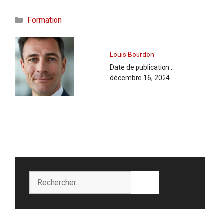
Catégories
Formation
Louis Bourdon
Date de publication :
décembre 16, 2024
Rechercher :