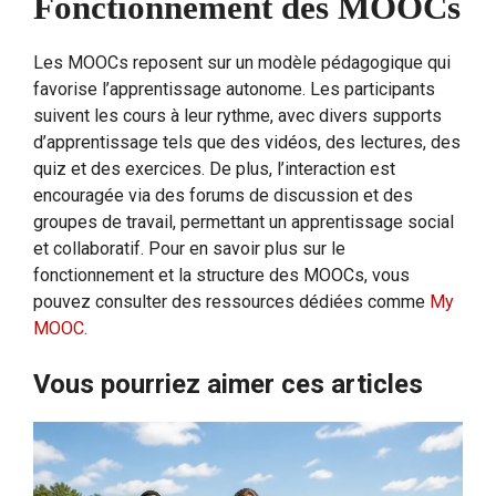
Fonctionnement des MOOCs
Les MOOCs reposent sur un modèle pédagogique qui
favorise l’apprentissage autonome. Les participants
suivent les cours à leur rythme, avec divers supports
d’apprentissage tels que des vidéos, des lectures, des
quiz et des exercices. De plus, l’interaction est
encouragée via des forums de discussion et des
groupes de travail, permettant un apprentissage social
et collaboratif. Pour en savoir plus sur le
fonctionnement et la structure des MOOCs, vous
pouvez consulter des ressources dédiées comme
My
MOOC
.
Vous pourriez aimer ces articles