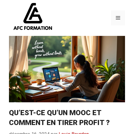
Aller
au
contenu
Menu
QU’EST-CE QU’UN MOOC ET
COMMENT EN TIRER PROFIT ?