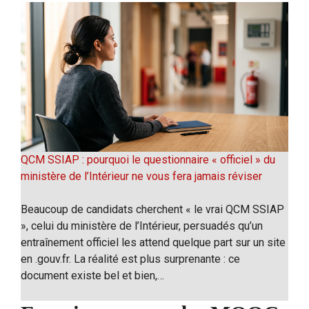
QCM SSIAP : pourquoi le questionnaire « officiel » du
ministère de l’Intérieur ne vous fera jamais réviser
Beaucoup de candidats cherchent « le vrai QCM SSIAP
», celui du ministère de l’Intérieur, persuadés qu’un
entraînement officiel les attend quelque part sur un site
en .gouv.fr. La réalité est plus surprenante : ce
document existe bel et bien,…