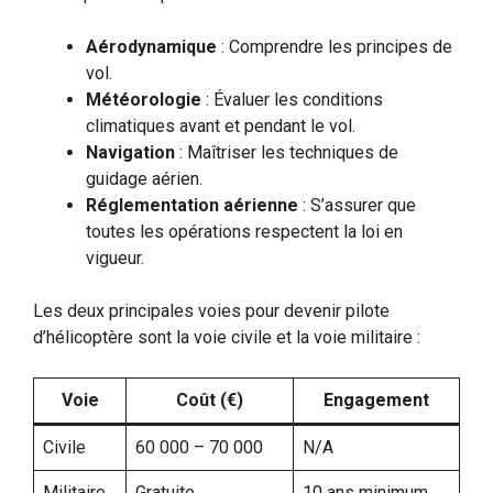
Aérodynamique
: Comprendre les principes de
vol.
Météorologie
: Évaluer les conditions
climatiques avant et pendant le vol.
Navigation
: Maîtriser les techniques de
guidage aérien.
Réglementation aérienne
: S’assurer que
toutes les opérations respectent la loi en
vigueur.
Les deux principales voies pour devenir pilote
d’hélicoptère sont la voie civile et la voie militaire :
Voie
Coût (€)
Engagement
Civile
60 000 – 70 000
N/A
Militaire
Gratuite
10 ans minimum