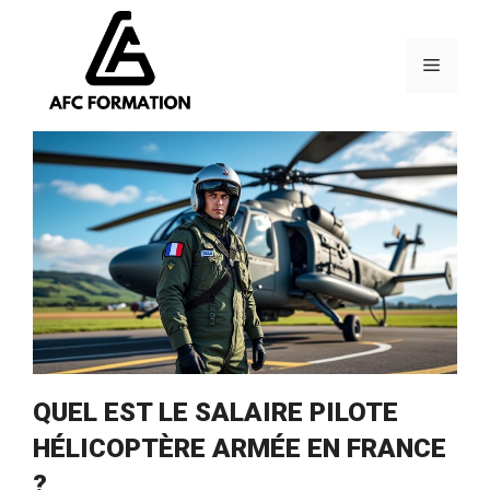
Aller
au
contenu
Menu
QUEL EST LE SALAIRE PILOTE
HÉLICOPTÈRE ARMÉE EN FRANCE
?