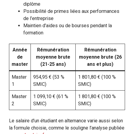
diplôme
Possibilité de primes liées aux performances
de l’entreprise
Maintien d’aides ou de bourses pendant la
formation
Année
Rémunération
Rémunération
de
moyenne brute
moyenne brute (26
master
(21-25 ans)
ans et plus)
Master
954,95 € (53 %
1 801,80 € (100 %
1
SMIC)
SMIC)
Master
1 099,10 € (61 %
1 801,80 € (100 %
2
SMIC)
SMIC)
Le salaire d’un étudiant en alternance varie aussi selon
la formule choisie, comme le souligne l’analyse publiée