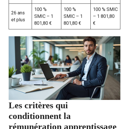
100 %
100 %
100 % SMIC
26 ans
SMIC – 1
SMIC – 1
– 1 801,80
et plus
801,80 €
801,80 €
€
Les critères qui
conditionnent la
rémunération apprentissage