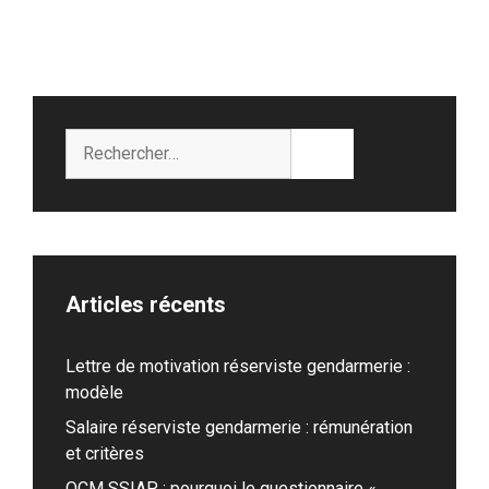
Rechercher :
Articles récents
Lettre de motivation réserviste gendarmerie :
modèle
Salaire réserviste gendarmerie : rémunération
et critères
QCM SSIAP : pourquoi le questionnaire «