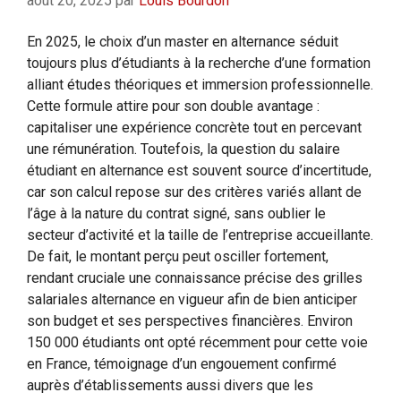
août 20, 2025
par
Louis Bourdon
En 2025, le choix d’un master en alternance séduit
toujours plus d’étudiants à la recherche d’une formation
alliant études théoriques et immersion professionnelle.
Cette formule attire pour son double avantage :
capitaliser une expérience concrète tout en percevant
une rémunération. Toutefois, la question du salaire
étudiant en alternance est souvent source d’incertitude,
car son calcul repose sur des critères variés allant de
l’âge à la nature du contrat signé, sans oublier le
secteur d’activité et la taille de l’entreprise accueillante.
De fait, le montant perçu peut osciller fortement,
rendant cruciale une connaissance précise des grilles
salariales alternance en vigueur afin de bien anticiper
son budget et ses perspectives financières. Environ
150 000 étudiants ont opté récemment pour cette voie
en France, témoignage d’un engouement confirmé
auprès d’établissements aussi divers que les