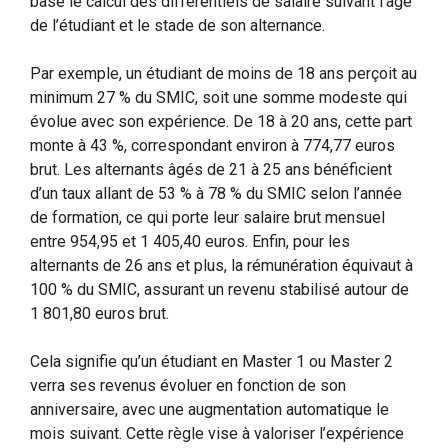
base le calcul des différentiels de salaire suivant l’âge
de l’étudiant et le stade de son alternance.
Par exemple, un étudiant de moins de 18 ans perçoit au
minimum 27 % du SMIC, soit une somme modeste qui
évolue avec son expérience. De 18 à 20 ans, cette part
monte à 43 %, correspondant environ à 774,77 euros
brut. Les alternants âgés de 21 à 25 ans bénéficient
d’un taux allant de 53 % à 78 % du SMIC selon l’année
de formation, ce qui porte leur salaire brut mensuel
entre 954,95 et 1 405,40 euros. Enfin, pour les
alternants de 26 ans et plus, la rémunération équivaut à
100 % du SMIC, assurant un revenu stabilisé autour de
1 801,80 euros brut.
Cela signifie qu’un étudiant en Master 1 ou Master 2
verra ses revenus évoluer en fonction de son
anniversaire, avec une augmentation automatique le
mois suivant. Cette règle vise à valoriser l’expérience