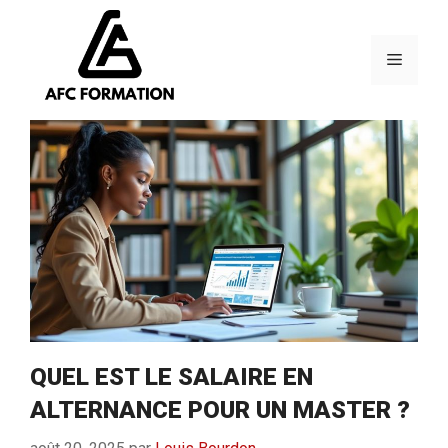
Aller
au
contenu
Menu
QUEL EST LE SALAIRE EN
ALTERNANCE POUR UN MASTER ?