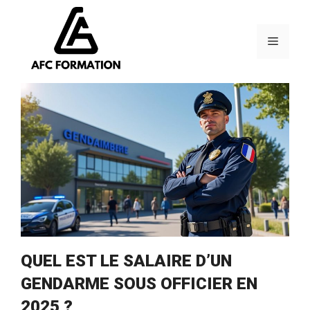
Aller
au
contenu
Menu
QUEL EST LE SALAIRE D’UN
GENDARME SOUS OFFICIER EN
2025 ?