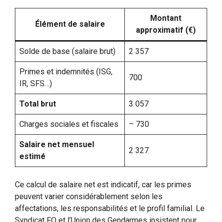
Montant
Élément de salaire
approximatif (€)
Solde de base (salaire brut)
2 357
Primes et indemnités (ISG,
700
IR, SFS…)
Total brut
3 057
Charges sociales et fiscales
– 730
Salaire net mensuel
2 327
estimé
Ce calcul de salaire net est indicatif, car les primes
peuvent varier considérablement selon les
affectations, les responsabilités et le profil familial. Le
Syndicat FO et l’Union des Gendarmes insistent pour