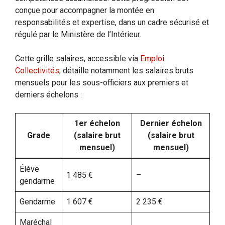
conçue pour accompagner la montée en
responsabilités et expertise, dans un cadre sécurisé et
régulé par le Ministère de l’Intérieur.
Cette grille salaires, accessible via
Emploi
Collectivités
, détaille notamment les salaires bruts
mensuels pour les sous-officiers aux premiers et
derniers échelons :
1er échelon
Dernier échelon
Grade
(salaire brut
(salaire brut
mensuel)
mensuel)
Élève
1 485 €
–
gendarme
Gendarme
1 607 €
2 235 €
Maréchal