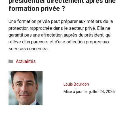
présidentiel directement après une
formation privée ?
Une formation privée peut préparer aux métiers de la
protection rapprochée dans le secteur privé. Elle ne
garantit pas une affectation auprès du président, qui
relève d’un parcours et d’une sélection propres aux
services concernés.
Catégories
Actualités
Louis Bourdon
Mise à jour le :
juillet 24, 2026