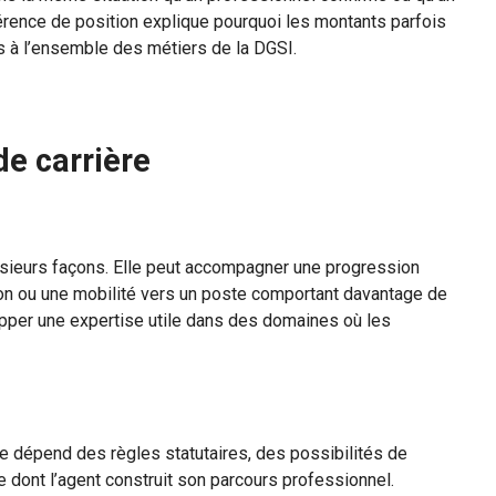
érence de position explique pourquoi les montants parfois
s à l’ensemble des métiers de la DGSI.
de carrière
lusieurs façons. Elle peut accompagner une progression
ion ou une mobilité vers un poste comportant davantage de
opper une expertise utile dans des domaines où les
le dépend des règles statutaires, des possibilités de
 dont l’agent construit son parcours professionnel.