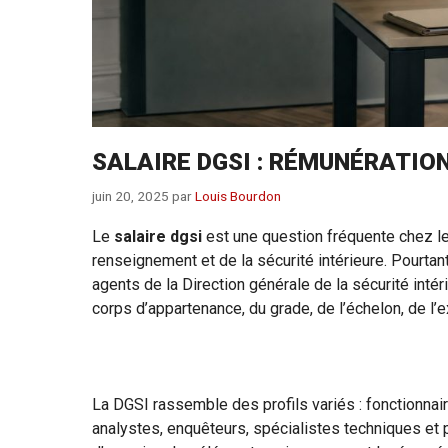
SALAIRE DGSI : RÉMUNÉRATIO
juin 20, 2025
par
Louis Bourdon
Le
salaire dgsi
est une question fréquente chez l
renseignement et de la sécurité intérieure. Pourtant
agents de la Direction générale de la sécurité int
corps d’appartenance, du grade, de l’échelon, de l
La DGSI rassemble des profils variés : fonctionnair
analystes, enquêteurs, spécialistes techniques et 