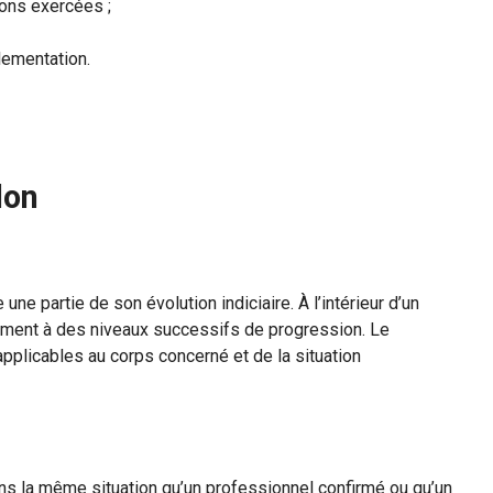
ions exercées ;
lementation.
lon
une partie de son évolution indiciaire. À l’intérieur d’un
ment à des niveaux successifs de progression. Le
pplicables au corps concerné et de la situation
ns la même situation qu’un professionnel confirmé ou qu’un