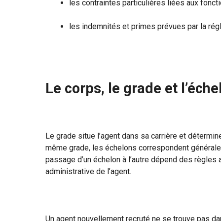
les contraintes particulières liées aux fonct
les indemnités et primes prévues par la rég
Le corps, le grade et l’éche
Le grade situe l’agent dans sa carrière et détermine 
même grade, les échelons correspondent générale
passage d’un échelon à l’autre dépend des règles a
administrative de l’agent.
Un agent nouvellement recruté ne se trouve pas da