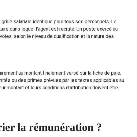
grille salariale identique pour tous ses personnels. Le
ire dans lequel l’agent est recruté. Un poste exercé au
oies, selon le niveau de qualification et la nature des
irement au montant finalement versé sur la fiche de paie.
ités ou des primes prévues par les textes applicables au
ur montant et leurs conditions d’attribution doivent être
rier la rémunération ?