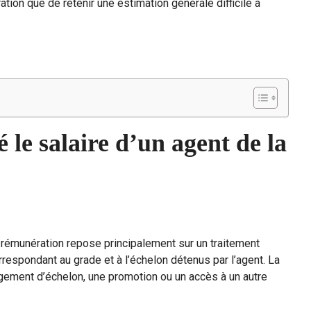
ion que de retenir une estimation générale difficile à
le salaire d’un agent de la
a rémunération repose principalement sur un traitement
 correspondant au grade et à l’échelon détenus par l’agent. La
ngement d’échelon, une promotion ou un accès à un autre