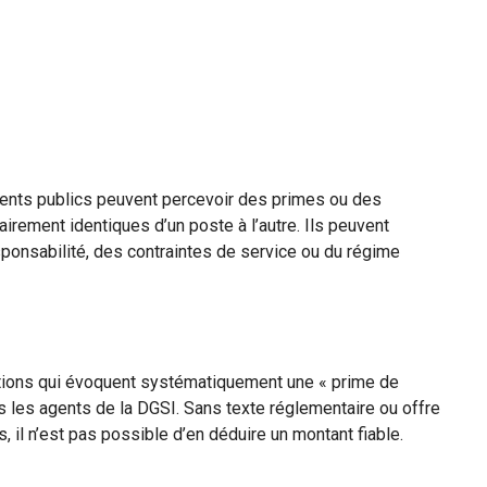
agents publics peuvent percevoir des primes ou des
ement identiques d’un poste à l’autre. Ils peuvent
ponsabilité, des contraintes de service ou du régime
mations qui évoquent systématiquement une « prime de
s les agents de la DGSI. Sans texte réglementaire ou offre
, il n’est pas possible d’en déduire un montant fiable.