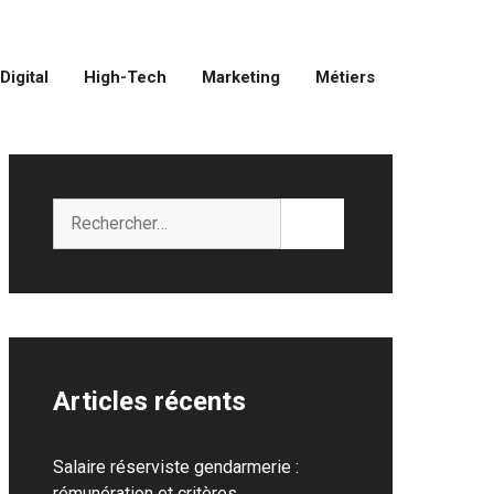
Digital
High-Tech
Marketing
Métiers
Rechercher :
Articles récents
Salaire réserviste gendarmerie :
rémunération et critères