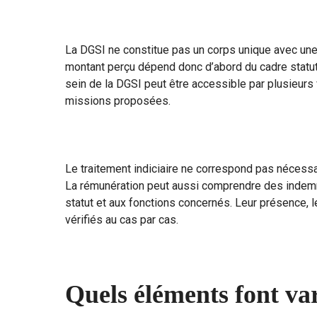
La DGSI ne constitue pas un corps unique avec une 
montant perçu dépend donc d’abord du cadre statuta
sein de la DGSI peut être accessible par plusieurs v
missions proposées.
Le traitement indiciaire ne correspond pas nécessa
La rémunération peut aussi comprendre des indemn
statut et aux fonctions concernés. Leur présence, le
vérifiés au cas par cas.
Quels éléments font va