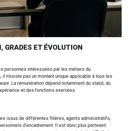
N, GRADES ET ÉVOLUTION
es personnes intéressées par les métiers du
, il n’existe pas un montant unique applicable à tous les
érieure. La rémunération dépend notamment du statut, du
’expérience et des fonctions exercées.
es issus de différentes filières, agents administratifs,
personnels d’encadrement. Il est donc plus pertinent