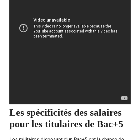
Les spécificités des salaires
pour les titulaires de Bac+5
Les militaires disposant d’un Bac+5 ont la chance de