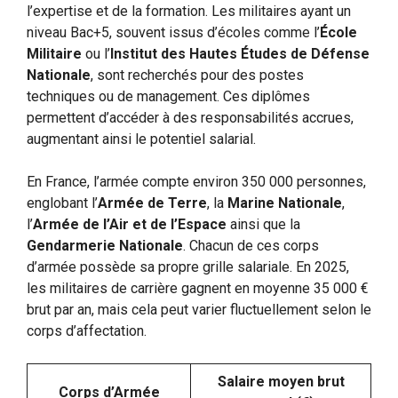
l’expertise et de la formation. Les militaires ayant un
niveau Bac+5, souvent issus d’écoles comme l’
École
Militaire
ou l’
Institut des Hautes Études de Défense
Nationale
, sont recherchés pour des postes
techniques ou de management. Ces diplômes
permettent d’accéder à des responsabilités accrues,
augmentant ainsi le potentiel salarial.
En France, l’armée compte environ 350 000 personnes,
englobant l’
Armée de Terre
, la
Marine Nationale
,
l’
Armée de l’Air et de l’Espace
ainsi que la
Gendarmerie Nationale
. Chacun de ces corps
d’armée possède sa propre grille salariale. En 2025,
les militaires de carrière gagnent en moyenne 35 000 €
brut par an, mais cela peut varier fluctuellement selon le
corps d’affectation.
Salaire moyen brut
Corps d’Armée