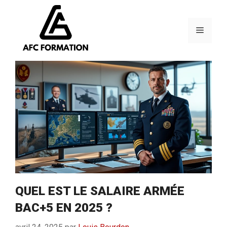
Aller
au
contenu
Menu
QUEL EST LE SALAIRE ARMÉE
BAC+5 EN 2025 ?