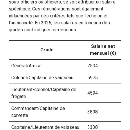
sous-officiers ou officiers, se voit attribuer un salaire
spécifique. Ces rémunérations sont également
influencées par des critères tels que l’échelon et
l’ancienneté. En 2025, les salaires en fonction des
grades sont indiqués ci-dessous.
Salaire net
Grade
mensuel (€)
Général/Amiral
7504
Colonel/Capitaine de vaisseau
5975
Lieutenant-colonel/Capitaine de
4594
frégate
Commandant/Capitaine de
3898
corvette
Capitaine/Lieutenant de vaisseau
3338