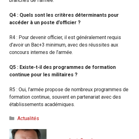
branches de l’armée.
Q4 : Quels sont les critères déterminants pour
accéder à un poste d’officier ?
R4 : Pour devenir officier, il est généralement requis
d’avoir un Bac+3 minimum, avec des réussites aux
concours internes de l’armée.
Q5 : Existe-t-il des programmes de formation
continue pour les militaires ?
R5 : Oui, l’armée propose de nombreux programmes de
formation continue, souvent en partenariat avec des
établissements académiques.
Catégories
Actualités