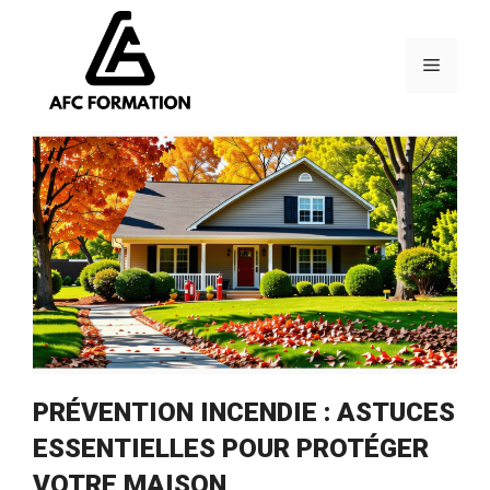
Aller
au
contenu
Menu
PRÉVENTION INCENDIE : ASTUCES
ESSENTIELLES POUR PROTÉGER
VOTRE MAISON