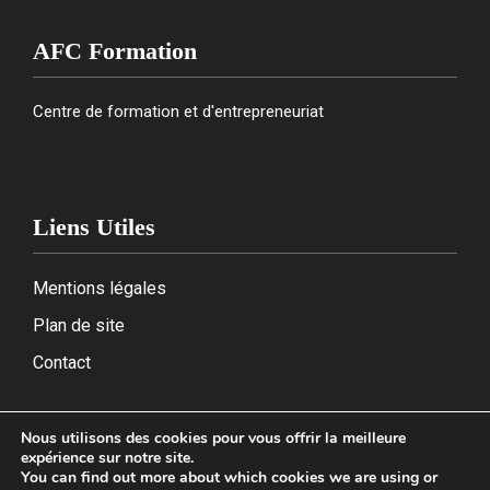
AFC Formation
Centre de formation et d'entrepreneuriat
Liens Utiles
Mentions légales
Plan de site
Contact
Nous utilisons des cookies pour vous offrir la meilleure
expérience sur notre site.
2026
You can find out more about which cookies we are using or