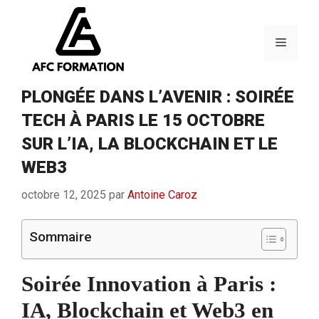
Aller
au
contenu
Menu
PLONGÉE DANS L’AVENIR : SOIRÉE
TECH À PARIS LE 15 OCTOBRE
SUR L’IA, LA BLOCKCHAIN ET LE
WEB3
octobre 12, 2025
par
Antoine Caroz
Sommaire
Soirée Innovation à Paris :
IA, Blockchain et Web3 en