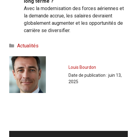
long terme ?
Avec la modernisation des forces aériennes et
la demande accrue, les salaires devraient
globalement augmenter et les opportunités de
carrière se diversifier.
Catégories
Actualités
Louis Bourdon
Date de publication :
juin 13,
2025