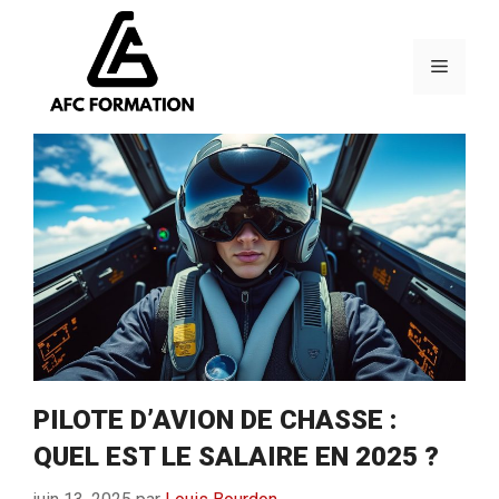
Aller
au
contenu
Menu
PILOTE D’AVION DE CHASSE :
QUEL EST LE SALAIRE EN 2025 ?