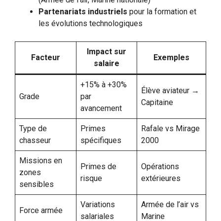
Partenariats industriels
pour la formation et
les évolutions technologiques
Impact sur
Facteur
Exemples
salaire
+15% à +30%
Élève aviateur →
Grade
par
Capitaine
avancement
Type de
Primes
Rafale vs Mirage
chasseur
spécifiques
2000
Missions en
Primes de
Opérations
zones
risque
extérieures
sensibles
Variations
Armée de l’air vs
Force armée
salariales
Marine