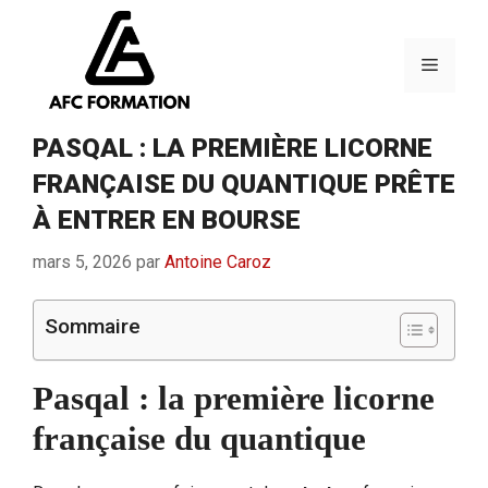
Aller
au
contenu
Menu
PASQAL : LA PREMIÈRE LICORNE
FRANÇAISE DU QUANTIQUE PRÊTE
À ENTRER EN BOURSE
mars 5, 2026
par
Antoine Caroz
Sommaire
Pasqal : la première licorne
française du quantique