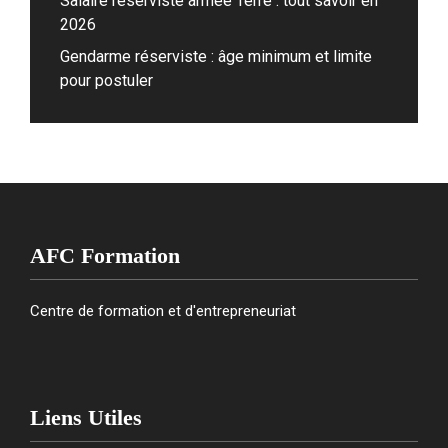
Salaire réserviste armée Terre : tout savoir en
2026
Gendarme réserviste : âge minimum et limite
pour postuler
AFC Formation
Centre de formation et d'entrepreneuriat
Liens Utiles