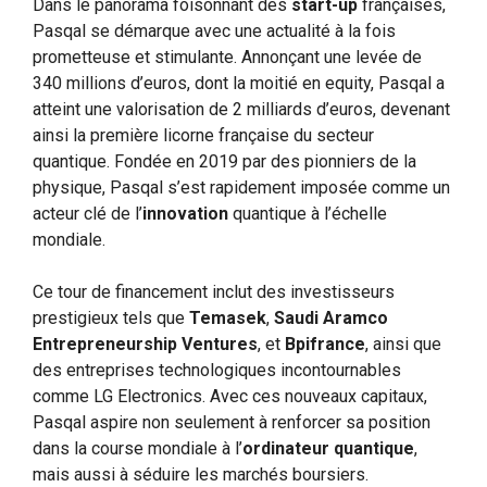
Dans le panorama foisonnant des
start-up
françaises,
Pasqal se démarque avec une actualité à la fois
prometteuse et stimulante. Annonçant une levée de
340 millions d’euros, dont la moitié en equity, Pasqal a
atteint une valorisation de 2 milliards d’euros, devenant
ainsi la première licorne française du secteur
quantique. Fondée en 2019 par des pionniers de la
physique, Pasqal s’est rapidement imposée comme un
acteur clé de l’
innovation
quantique à l’échelle
mondiale.
Ce tour de financement inclut des investisseurs
prestigieux tels que
Temasek
,
Saudi Aramco
Entrepreneurship Ventures
, et
Bpifrance
, ainsi que
des entreprises technologiques incontournables
comme LG Electronics. Avec ces nouveaux capitaux,
Pasqal aspire non seulement à renforcer sa position
dans la course mondiale à l’
ordinateur quantique
,
mais aussi à séduire les marchés boursiers.