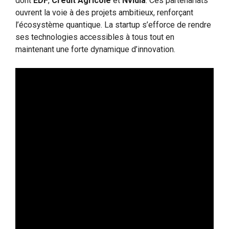
dont
EDF
,
Crédit Agricole
et
Nvidia
. Ces partenariats
ouvrent la voie à des projets ambitieux, renforçant
l’écosystème quantique. La startup s’efforce de rendre
ses technologies accessibles à tous tout en
maintenant une forte dynamique d’innovation.