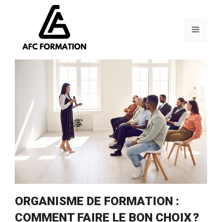
Aller
au
contenu
Menu
ORGANISME DE FORMATION :
COMMENT FAIRE LE BON CHOIX ?