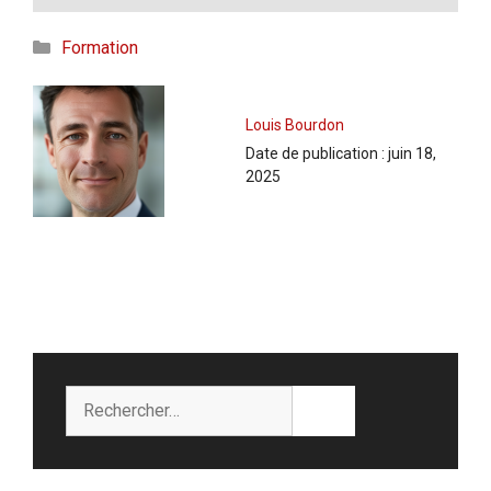
Catégories
Formation
Louis Bourdon
Date de publication :
juin 18,
2025
Rechercher :