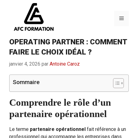
Aller
au
contenu
Menu
OPERATING PARTNER : COMMENT
FAIRE LE CHOIX IDÉAL ?
janvier 4, 2026
par
Antoine Caroz
Sommaire
Comprendre le rôle d’un
partenaire opérationnel
Le terme
partenaire opérationnel
fait référence à un
professionnel qui accompagne les entreprises dans