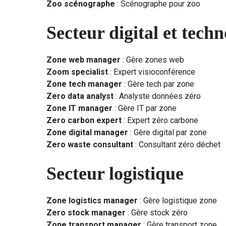
Zoo scénographe
: Scénographe pour zoo
Secteur digital et techn
Zone web manager
: Gère zones web
Zoom specialist
: Expert visioconférence
Zone tech manager
: Gère tech par zone
Zero data analyst
: Analyste données zéro
Zone IT manager
: Gère IT par zone
Zero carbon expert
: Expert zéro carbone
Zone digital manager
: Gère digital par zone
Zero waste consultant
: Consultant zéro déchet
Secteur logistique
Zone logistics manager
: Gère logistique zone
Zero stock manager
: Gère stock zéro
Zone transport manager
: Gère transport zone