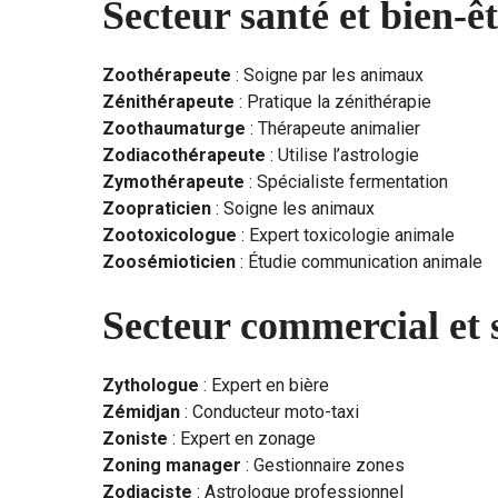
Secteur santé et bien-ê
Zoothérapeute
: Soigne par les animaux
Zénithérapeute
: Pratique la zénithérapie
Zoothaumaturge
: Thérapeute animalier
Zodiacothérapeute
: Utilise l’astrologie
Zymothérapeute
: Spécialiste fermentation
Zoopraticien
: Soigne les animaux
Zootoxicologue
: Expert toxicologie animale
Zoosémioticien
: Étudie communication animale
Secteur commercial et 
Zythologue
: Expert en bière
Zémidjan
: Conducteur moto-taxi
Zoniste
: Expert en zonage
Zoning manager
: Gestionnaire zones
Zodiaciste
: Astrologue professionnel