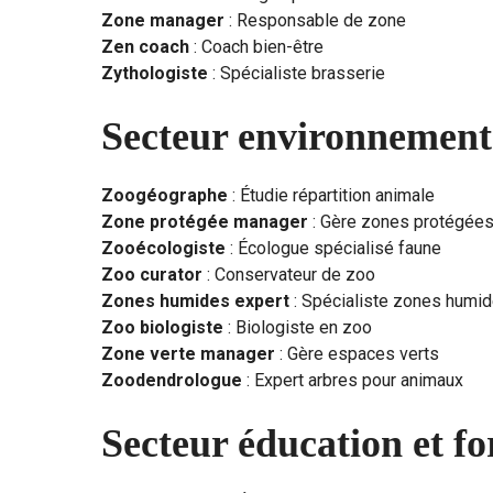
Zone manager
: Responsable de zone
Zen coach
: Coach bien-être
Zythologiste
: Spécialiste brasserie
Secteur environnement
Zoogéographe
: Étudie répartition animale
Zone protégée manager
: Gère zones protégée
Zooécologiste
: Écologue spécialisé faune
Zoo curator
: Conservateur de zoo
Zones humides expert
: Spécialiste zones humi
Zoo biologiste
: Biologiste en zoo
Zone verte manager
: Gère espaces verts
Zoodendrologue
: Expert arbres pour animaux
Secteur éducation et f