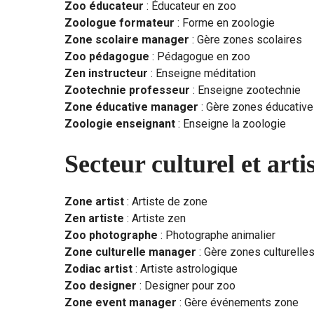
Zoo éducateur
: Éducateur en zoo
Zoologue formateur
: Forme en zoologie
Zone scolaire manager
: Gère zones scolaires
Zoo pédagogue
: Pédagogue en zoo
Zen instructeur
: Enseigne méditation
Zootechnie professeur
: Enseigne zootechnie
Zone éducative manager
: Gère zones éducativ
Zoologie enseignant
: Enseigne la zoologie
Secteur culturel et arti
Zone artist
: Artiste de zone
Zen artiste
: Artiste zen
Zoo photographe
: Photographe animalier
Zone culturelle manager
: Gère zones culturelle
Zodiac artist
: Artiste astrologique
Zoo designer
: Designer pour zoo
Zone event manager
: Gère événements zone