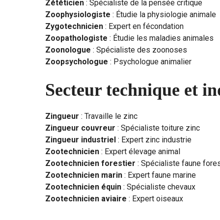
Zététicien
: Spécialiste de la pensée critique
Zoophysiologiste
: Étudie la physiologie animale
Zygotechnicien
: Expert en fécondation
Zoopathologiste
: Étudie les maladies animales
Zoonologue
: Spécialiste des zoonoses
Zoopsychologue
: Psychologue animalier
Secteur technique et in
Zingueur
: Travaille le zinc
Zingueur couvreur
: Spécialiste toiture zinc
Zingueur industriel
: Expert zinc industrie
Zootechnicien
: Expert élevage animal
Zootechnicien forestier
: Spécialiste faune fore
Zootechnicien marin
: Expert faune marine
Zootechnicien équin
: Spécialiste chevaux
Zootechnicien aviaire
: Expert oiseaux