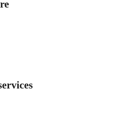
tre
services