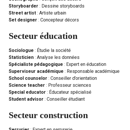
Storyboarder
: Dessine storyboards
Street artist
: Artiste urbain
Set designer
: Concepteur décors
Secteur éducation
Sociologue
: Étudie la société
Statisticien
: Analyse les données
Spécialiste pédagogique
: Expert en éducation
Superviseur académique
: Responsable académique
School counselor
: Conseiller d’orientation
Science teacher
: Professeur sciences
Special educator
: Éducateur spécialisé
Student advisor
: Conseiller étudiant
Secteur construction
Serrurier
: Expert en serrurerie