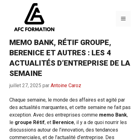
Aller
au
contenu
Menu
MEMO BANK, RÉTIF GROUPE,
BERENICE ET AUTRES : LES 4
ACTUALITÉS D’ENTREPRISE DE LA
SEMAINE
juillet 27, 2025
par
Antoine Caroz
Chaque semaine, le monde des affaires est agité par
des actualités marquantes, et cette semaine ne fait pas
exception. Avec des entreprises comme
memo Bank
,
le
groupe Rétif
, et
Berenice
, il y a de quoi nourrir les
discussions autour de l’innovation, des tendances
commerciales, et de l’actualité d’entreprise. Des