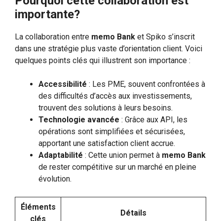
Pourquoi cette collaboration est
importante?
La collaboration entre
memo Bank
et Spiko s’inscrit
dans une stratégie plus vaste d’orientation client. Voici
quelques points clés qui illustrent son importance :
Accessibilité
: Les PME, souvent confrontées à
des difficultés d’accès aux investissements,
trouvent des solutions à leurs besoins.
Technologie avancée
: Grâce aux API, les
opérations sont simplifiées et sécurisées,
apportant une satisfaction client accrue.
Adaptabilité
: Cette union permet à
memo Bank
de rester compétitive sur un marché en pleine
évolution.
Éléments
Détails
clés