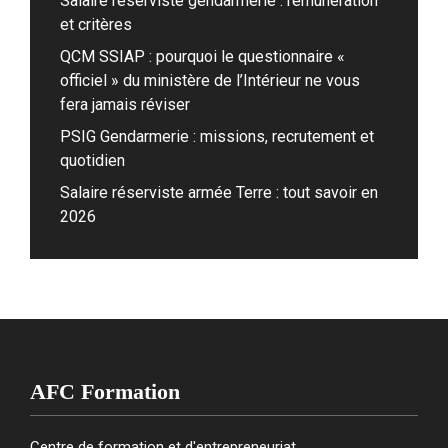
Salaire réserviste gendarmerie : rémunération
et critères
QCM SSIAP : pourquoi le questionnaire «
officiel » du ministère de l’Intérieur ne vous
fera jamais réviser
PSIG Gendarmerie : missions, recrutement et
quotidien
Salaire réserviste armée Terre : tout savoir en
2026
AFC Formation
Centre de formation et d'entrepreneuriat