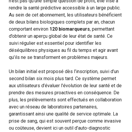
n’est pas qu’une simple question de profit; elle vise à
rendre la santé prédictive accessible à un large public.
Au sein de cet abonnement, les utilisateurs bénéficient
de deux bilans biologiques complets par an, chacun
comportant environ
120 biomarqueurs
, permettant
d’obtenir un aperçu global de leur état de santé. Ce
suivi régulier est essentiel pour identifier les
déséquilibres physiques au fil du temps et agir avant
qu’ils ne se transforment en problèmes majeurs.
Un bilan initial est proposé dès l’inscription, suivi d’un
second bilan six mois plus tard. Ce système permet
aux utilisateurs d’évaluer l’évolution de leur santé et de
prendre des mesures proactives en conséquence. De
plus, les prélèvements sont effectués en collaboration
avec un réseau de laboratoires partenaires,
garantissant ainsi une qualité de service optimale. La
prise de sang, qui est souvent perçue comme invasive
ou coûteuse, devient ici un outil d’auto-diagnostic