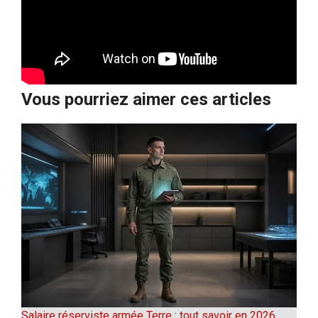
Vous pourriez aimer ces articles
Salaire réserviste armée Terre : tout savoir en 2026