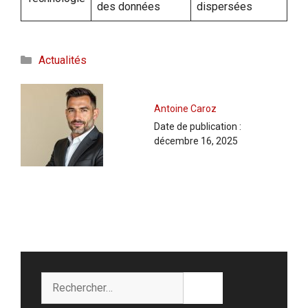
des données
dispersées
Catégories
Actualités
Antoine Caroz
Date de publication :
décembre 16, 2025
Rechercher :