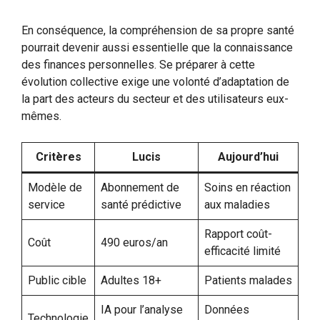
En conséquence, la compréhension de sa propre santé
pourrait devenir aussi essentielle que la connaissance
des finances personnelles. Se préparer à cette
évolution collective exige une volonté d’adaptation de
la part des acteurs du secteur et des utilisateurs eux-
mêmes.
Critères
Lucis
Aujourd’hui
Modèle de
Abonnement de
Soins en réaction
service
santé prédictive
aux maladies
Rapport coût-
Coût
490 euros/an
efficacité limité
Public cible
Adultes 18+
Patients malades
IA pour l’analyse
Données
Technologie