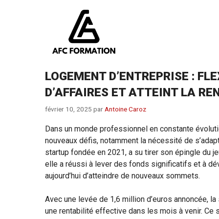
Aller
au
contenu
LOGEMENT D’ENTREPRISE : FL
D’AFFAIRES ET ATTEINT LA RE
février 10, 2025
par
Antoine Caroz
Dans un monde professionnel en constante évolution
nouveaux défis, notamment la nécessité de s’adapte
startup fondée en 2021, a su tirer son épingle du j
elle a réussi à lever des fonds significatifs et à
aujourd’hui d’atteindre de nouveaux sommets.
Avec une levée de 1,6 million d’euros annoncée, la 
une rentabilité effective dans les mois à venir. Ce 