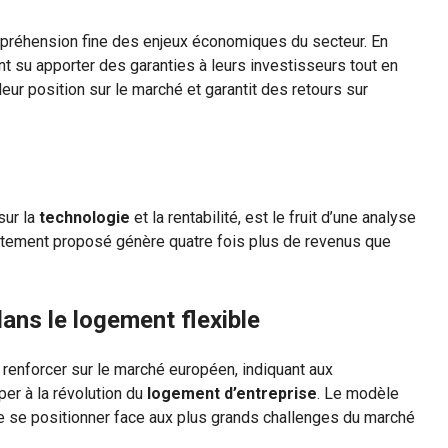
mpréhension fine des enjeux économiques du secteur. En
 ont su apporter des garanties à leurs investisseurs tout en
ur position sur le marché et garantit des retours sur
sur la
technologie
et la rentabilité, est le fruit d’une analyse
tement proposé génère quatre fois plus de revenus que
dans le logement flexible
 renforcer sur le marché européen, indiquant aux
per à la révolution du
logement d’entreprise
. Le modèle
de se positionner face aux plus grands challenges du marché