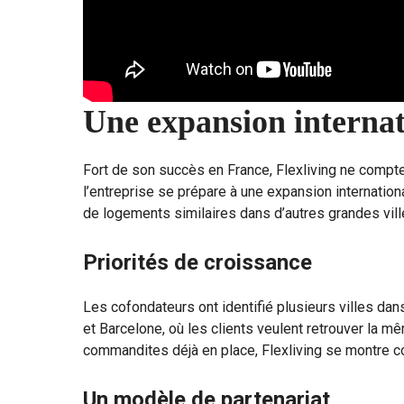
Une expansion internat
Fort de son succès en France, Flexliving ne compte
l’entreprise se prépare à une expansion internatio
de logements similaires dans d’autres grandes vil
Priorités de croissance
Les cofondateurs ont identifié plusieurs villes da
et Barcelone, où les clients veulent retrouver la m
commandites déjà en place, Flexliving se montre c
Un modèle de partenariat