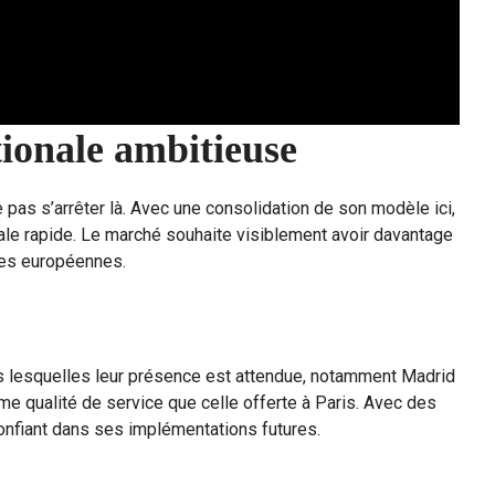
ionale ambitieuse
 pas s’arrêter là. Avec une consolidation de son modèle ici,
nale rapide. Le marché souhaite visiblement avoir davantage
les européennes.
ns lesquelles leur présence est attendue, notamment Madrid
ême qualité de service que celle offerte à Paris. Avec des
onfiant dans ses implémentations futures.