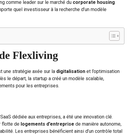
iving comme leader sur le marché du
corporate housing
.
mporte quel investisseur à la recherche d’un modèle
de Flexliving
st une stratégie axée sur la
digitalisation
et l’optimisation
ès le départ, la startup a créé un modèle scalable,
gements pour les entreprises.
 SaaS dédiée aux entreprises, a été une innovation clé.
 flotte de
logements d’entreprise
de manière autonome,
bilité. Les entreprises bénéficient ainsi d’un contrôle total