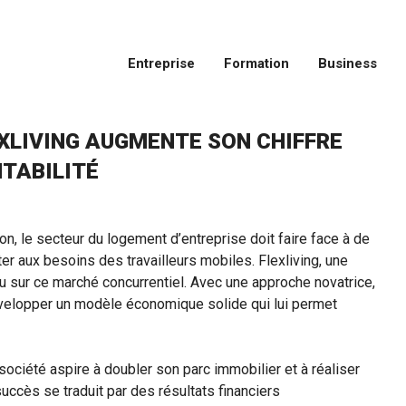
Entreprise
Formation
Business
EXLIVING AUGMENTE SON CHIFFRE
NTABILITÉ
, le secteur du logement d’entreprise doit faire face à de
r aux besoins des travailleurs mobiles. Flexliving, une
eu sur ce marché concurrentiel. Avec une approche novatrice,
 développer un modèle économique solide qui lui permet
société aspire à doubler son parc immobilier et à réaliser
succès se traduit par des résultats financiers