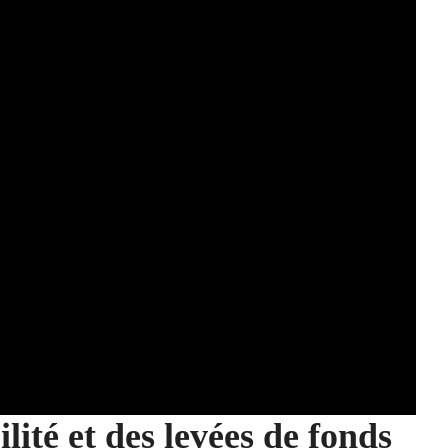
lité et des levées de fonds