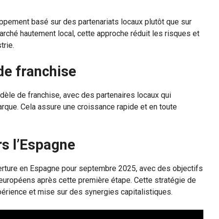
ppement basé sur des partenariats locaux plutôt que sur
arché hautement local, cette approche réduit les risques et
trie.
de franchise
dèle de franchise, avec des partenaires locaux qui
arque. Cela assure une croissance rapide et en toute
rs l’Espagne
uverture en Espagne pour septembre 2025, avec des objectifs
s européens après cette première étape. Cette stratégie de
érience et mise sur des synergies capitalistiques.