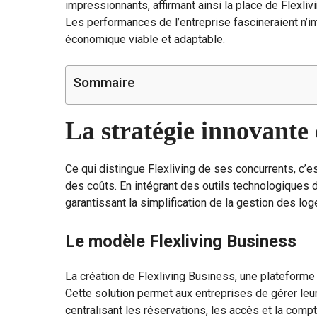
impressionnants, affirmant ainsi la place de Flexl
Les performances de l’entreprise fascineraient n’i
économique viable et adaptable.
Sommaire
La stratégie innovante 
Ce qui distingue Flexliving de ses concurrents, c’e
des coûts. En intégrant des outils technologiques d
garantissant la simplification de la gestion des lo
Le modèle Flexliving Business
La création de Flexliving Business, une plateforme
Cette solution permet aux entreprises de gérer leur
centralisant les réservations, les accès et la compta