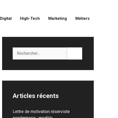
Digital
High-Tech
Marketing
Métiers
Rechercher :
Articles récents
Lettre de motivation réserviste
gendarmerie : modèle