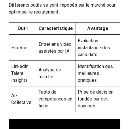
Différents outils se sont imposés sur le marché pour
optimiser le recrutement :
Outil
Caractéristique
Avantage
Évaluation
Entretiens vidéo
HireVue
instantanée des
assistés par IA
candidats
LinkedIn
Identification des
Analyse de
Talent
meilleures
marché
Insights
pratiques
Tests de
Prise de décision
AI-
compétences en
fondée sur des
Collective
ligne
données