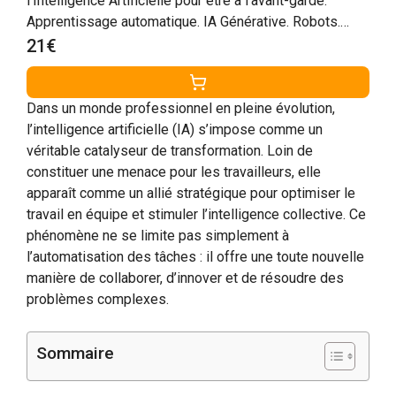
l'Intelligence Artificielle pour être à l'avant-garde.
Apprentissage automatique. IA Générative. Robots.
Superintelligence.
21€
Dans un monde professionnel en pleine évolution,
l’intelligence artificielle (IA) s’impose comme un
véritable catalyseur de transformation. Loin de
constituer une menace pour les travailleurs, elle
apparaît comme un allié stratégique pour optimiser le
travail en équipe et stimuler l’intelligence collective. Ce
phénomène ne se limite pas simplement à
l’automatisation des tâches : il offre une toute nouvelle
manière de collaborer, d’innover et de résoudre des
problèmes complexes.
Sommaire