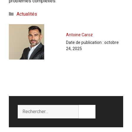
problèmes complexes.
Catégories
Actualités
Antoine Caroz
Date de publication :
octobre
24, 2025
Rechercher :