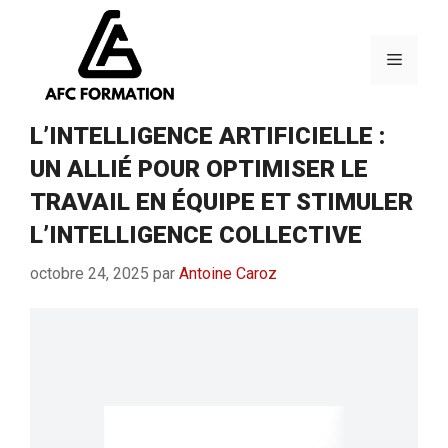
Aller
au
contenu
Menu
L’INTELLIGENCE ARTIFICIELLE :
UN ALLIÉ POUR OPTIMISER LE
TRAVAIL EN ÉQUIPE ET STIMULER
L’INTELLIGENCE COLLECTIVE
octobre 24, 2025
par
Antoine Caroz