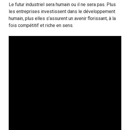
Le futur industriel sera humain ou il ne sera pas. Plus
les entreprises investissent dans le développement
humain, plus elles s’assurent un avenir florissant, à la
fois compétitif et riche en sens.