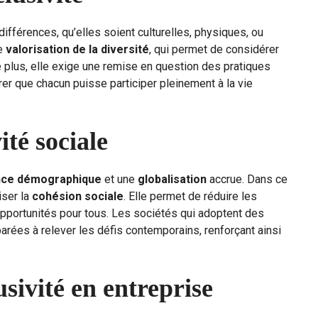
différences, qu’elles soient culturelles, physiques, ou
de
valorisation de la diversité
, qui permet de considérer
 plus, elle exige une remise en question des pratiques
er que chacun puisse participer pleinement à la vie
ité sociale
nce démographique
et une
globalisation
accrue. Dans ce
iser la
cohésion sociale
. Elle permet de réduire les
opportunités pour tous. Les sociétés qui adoptent des
rées à relever les défis contemporains, renforçant ainsi
usivité en entreprise