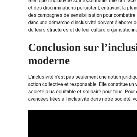
Bien que l’inclusivité soit essentielle, elle fait fac
et des discriminations persistent, entravant la plei
des campagnes de sensibilisation pour combattre c
dans une démarche d’inclusivité doivent élaborer de
de leurs structures et de leur culture organisationne
Conclusion sur l’inclusi
moderne
L’inclusivité n’est pas seulement une notion juridi
action collective et responsable. Elle constitue un
société plus équitable et solidaire pour tous. Pou
avancées liées à l’inclusivité dans notre société, 