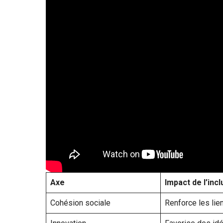
Axe
Impact de l’incl
Cohésion sociale
Renforce les lien