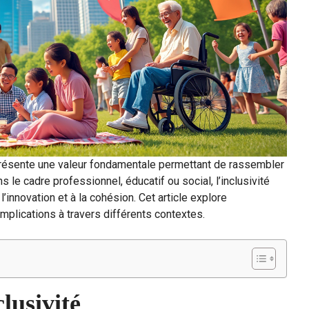
eprésente une valeur fondamentale permettant de rassembler
s le cadre professionnel, éducatif ou social, l’inclusivité
l’innovation et à la cohésion. Cet article explore
implications à travers différents contextes.
lusivité