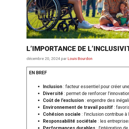
L’IMPORTANCE DE L’INCLUSIV
décembre 20, 2024
par
Louis Bourdon
EN BREF
Inclusion
: facteur essentiel pour créer un
Diversité
: permet de renforcer l’innovatio
Coût de l’exclusion
: engendre des inégali
Environnement de travail positif
: favori
Cohésion sociale
: l’inclusion contribue à 
Responsabilité sociétale
: les entreprises
Performances durables
: l’intégration de