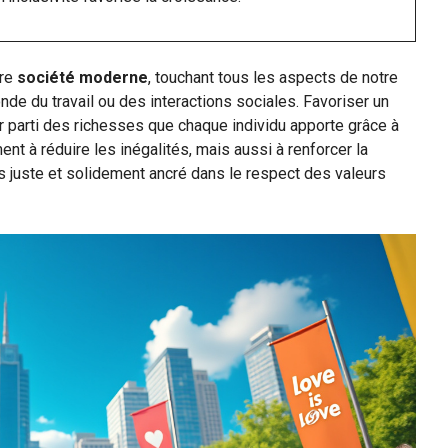
tre
société moderne
, touchant tous les aspects de notre
onde du travail ou des interactions sociales. Favoriser un
er parti des richesses que chaque individu apporte grâce à
nt à réduire les inégalités, mais aussi à renforcer la
lus juste et solidement ancré dans le respect des valeurs