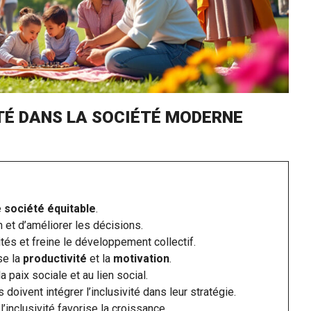
ITÉ DANS LA SOCIÉTÉ MODERNE
e
société équitable
.
n et d’améliorer les décisions.
tés et freine le développement collectif.
se la
productivité
et la
motivation
.
la paix sociale et au lien social.
 doivent intégrer l’inclusivité dans leur stratégie.
 l’inclusivité favorise la croissance.