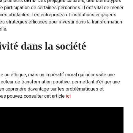
e à plusieurs
défis
. Des préjugés culturels, des stéréotypes
ne participation de certaines personnes. Il est vital de mener
es obstacles. Les entreprises et institutions engagées
s stratégies efficaces pour investir dans la transformation
lle.
vité dans la société
que ou éthique, mais un impératif moral qui nécessite une
 vecteur de transformation positive, permettant d’ériger une
r en apprendre davantage sur les problématiques et
vous pouvez consulter cet article
ici
.