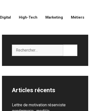
Digital
High-Tech
Marketing
Métiers
Rechercher :
Articles récents
Lettre de motivation réserviste
gendarmerie : modèle