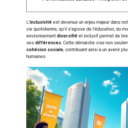
L’
inclusivité
est devenue un enjeu majeur dans no
vie quotidienne, qu’il s’agisse de l’éducation, du m
environnement
diversifié
et inclusif permet de tir
ses
différences
. Cette démarche vise non seuleme
cohésion sociale
, contribuant ainsi à un avenir p
humaines.