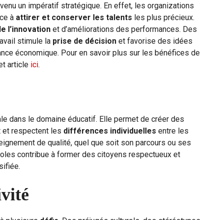
evenu un impératif stratégique. En effet, les organizations
nce à
attirer et conserver les talents
les plus précieux.
e l’innovation
et d’améliorations des performances. Des
avail stimule la
prise de décision
et favorise des idées
sance économique. Pour en savoir plus sur les bénéfices de
et article
ici
.
ale dans le domaine éducatif. Elle permet de créer des
 et respectent les
différences individuelles
entre les
seignement de qualité, quel que soit son parcours ou ses
écoles contribue à former des citoyens respectueux et
ifiée.
ivité