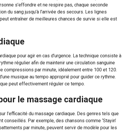
ersonne s’effondre et ne respire pas, chaque seconde
ion du sang jusqu’à l’arrivée des secours. Les lignes
peut entraîner de meilleures chances de survie si elle est
diaque
ardiaque pour agir en cas d’urgence. La technique consiste à
rythme régulier afin de maintenir une circulation sanguine
de compressions par minute, idéalement entre 100 et 120.
’une musique au tempo approprié pour guider ce rythme.
que peut effectivement réguler ce tempo.
our le massage cardiaque
 sur l’efficacité du massage cardiaque. Des genres tels que
ent conseillés. Par exemple, des chansons comme ‘Stayin’
 battements par minute, peuvent servir de modèle pour les