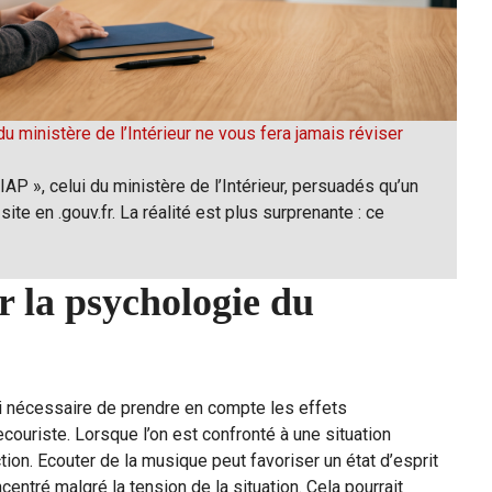
u ministère de l’Intérieur ne vous fera jamais réviser
P », celui du ministère de l’Intérieur, persuadés qu’un
site en .gouv.fr. La réalité est plus surprenante : ce
r la psychologie du
si nécessaire de prendre en compte les effets
ouriste. Lorsque l’on est confronté à une situation
ction. Ecouter de la musique peut favoriser un état d’esprit
entré malgré la tension de la situation. Cela pourrait