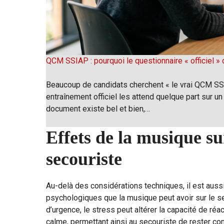
QCM SSIAP : pourquoi le questionnaire « officiel » d
Beaucoup de candidats cherchent « le vrai QCM SSIA
entraînement officiel les attend quelque part sur un 
document existe bel et bien,…
Effets de la musique su
secouriste
Au-delà des considérations techniques, il est aus
psychologiques que la musique peut avoir sur le sec
d’urgence, le stress peut altérer la capacité de réa
calme, permettant ainsi au secouriste de rester conc