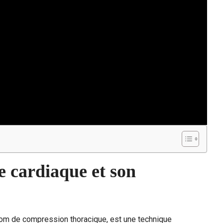
 cardiaque et son
om de compression thoracique, est une technique