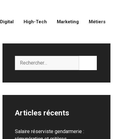
Digital
High-Tech
Marketing
Métiers
Rechercher :
Articles récents
Salaire réserviste gendarmerie :
rémunération et critères