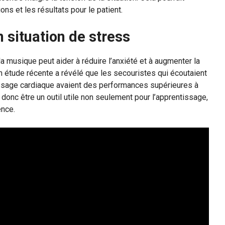
ns et les résultats pour le patient.
situation de stress
a musique peut aider à réduire l’anxiété et à augmenter la
Un étude récente a révélé que les secouristes qui écoutaient
ssage cardiaque avaient des performances supérieures à
donc être un outil utile non seulement pour l’apprentissage,
ence.