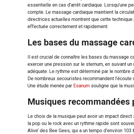
essentielle en cas d’arrêt cardiaque. Lorsqu’une p
compte. Le massage cardiaque maintient la circulat
directrices actuelles montrent que cette technique 
effectuée correctement et rapidement.
Les bases du massage car
Il est crucial de connaître les bases du massage c
exercer une pression sur le sternum, en suivant un 
adéquate. Le rythme est déterminé par le nombre 
De nombreux secouristes recommandent l’écoute d
Une étude menée par
Esanum
souligne que la musi
Musiques recommandées p
Le choix de la musique peut avoir un impact direct
la pop ou le rock avec un rythme rapide sont souv
Alive’ des Bee Gees, qui a un tempo d’environ 103