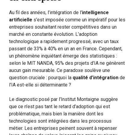
Au fil des années, l’intégration de l’
intelligence
artificielle
s’est imposée comme un impératif pour les
entreprises souhaitant rester compétitives dans un
marché en constante évolution. L’adoption
technologique a rapidement progressé, avec un taux
passant de 33% à 40% en un an en France. Cependant,
un phénomène inquiétant émerge des statistiques :
selon le MIT NANDA, 95% des projets d’IA ne génèrent
aucun gain mesurable. Ce paradoxe soulève une
question cruciale : pourquoi la
qualité d’intégration
de
l’IA est-elle si déterminante ?
Le diagnostic posé par l’Institut Montaigne suggère
que ce n’est pas tant le retard d’adoption qui est
problématique, mais bien la manière dont les
technologies sont intégrées dans les processus
métier. Les entreprises peinent souvent à repenser