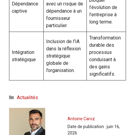
bloquer
Dépendance
avec un risque de
l’évolution de
captive
dépendance à un
l’entreprise à
fournisseur
long terme.
particulier.
Transformation
Inclusion de l’IA
durable des
dans la réflexion
Intégration
processus
stratégique
stratégique
conduisant à
globale de
des gains
l’organisation.
significatifs.
Catégories
Actualités
Antoine Caroz
Date de publication :
juin 16,
2026