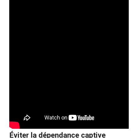
Éviter la dépendance captive