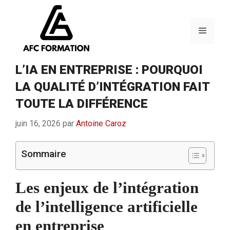
Aller
au
contenu
Menu
L’IA EN ENTREPRISE : POURQUOI
LA QUALITÉ D’INTÉGRATION FAIT
TOUTE LA DIFFÉRENCE
juin 16, 2026
par
Antoine Caroz
Sommaire
Les enjeux de l’intégration
de l’intelligence artificielle
en entreprise