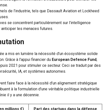
ense.
nnels de l’industrie, tels que Dassault Aviation et Lockheed
uses.
atives se concentrent particulièrement sur l’intelligence
 anticiper les menaces futures.
utation
rée a mis en lumière la nécessité d’un écosystème solide
. Grâce à l’appui financier du
European Defence Fund
,
epuis 2021 pour stimuler ce secteur. Ceci se traduit par des
rsécurité, IA, et systèmes autonomes.
vent faire face à la nécessité d’un alignement stratégique
ibuent à la formulation d’une véritable politique industrielle
nie il y a une décennie.
n millions €)
Part des startups dans la défense