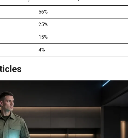
56%
25%
15%
4%
ticles