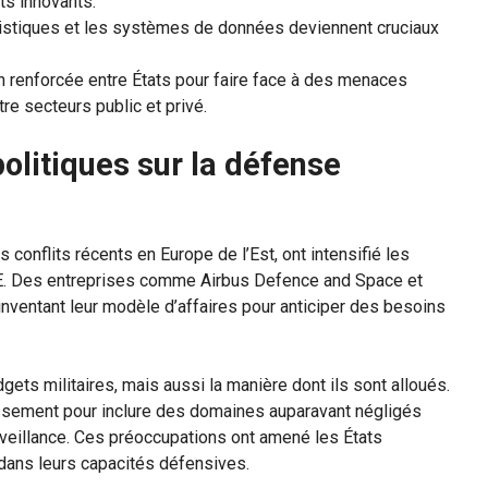
s innovants.
ogistiques et les systèmes de données deviennent cruciaux
on renforcée entre États pour faire face à des menaces
re secteurs public et privé.
olitiques sur la défense
conflits récents en Europe de l’Est, ont intensifié les
’UE. Des entreprises comme Airbus Defence and Space et
nventant leur modèle d’affaires pour anticiper des besoins
ts militaires, mais aussi la manière dont ils sont alloués.
tissement pour inclure des domaines auparavant négligés
veillance. Ces préoccupations ont amené les États
ans leurs capacités défensives.