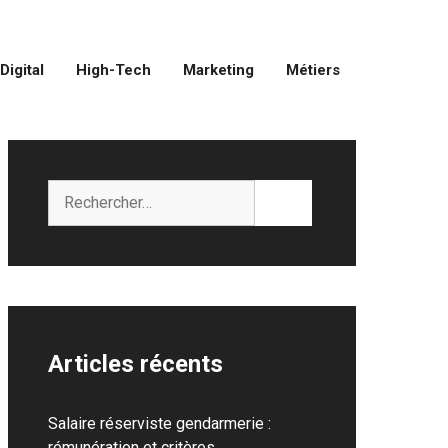
Digital
High-Tech
Marketing
Métiers
Rechercher :
Articles récents
Salaire réserviste gendarmerie :
rémunération et critères