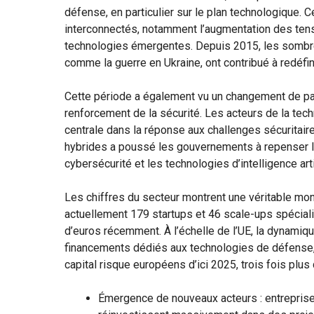
défense, en particulier sur le plan technologique. 
interconnectés, notamment l’augmentation des tens
technologies émergentes. Depuis 2015, les sombres
comme la guerre en Ukraine, ont contribué à redéfi
Cette période a également vu un changement de par
renforcement de la sécurité. Les acteurs de la techn
centrale dans la réponse aux challenges sécuritai
hybrides a poussé les gouvernements à repenser l
cybersécurité et les technologies d’intelligence artif
Les chiffres du secteur montrent une véritable mo
actuellement 179 startups et 46 scale-ups spéciali
d’euros récemment. À l’échelle de l’UE, la dynamiq
financements dédiés aux technologies de défense, 
capital risque européens d’ici 2025, trois fois plus
Émergence de nouveaux acteurs : entreprise