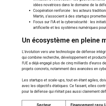
idées novatrices dans le domaine de la déf
Coopération renforcée : les acteurs traditio
Martin, s’associent à des startups promette
Focus sur l’IA et la cybersécurité : les initi
artificielle et les systèmes numériques pour
Un écosystème en pleine m
L’évolution vers une technologie de défense intég
qui combine recherche, développement et production
l’UE a déjà engagé plus de cinq milliards d’euros d
projets concrets, notamment des avancées en cybe
Les startups et scale-ups, tout en étant agiles, doi
avec les objectifs étatiques. Ce faisant, elles contr
pour la défense qui n’était pas aussi clairement défi
Secteur
Financement reçu (e