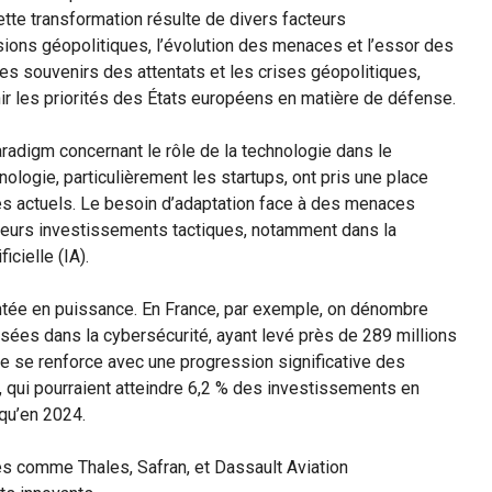
Cette transformation résulte de divers facteurs
ions géopolitiques, l’évolution des menaces et l’essor des
 souvenirs des attentats et les crises géopolitiques,
nir les priorités des États européens en matière de défense.
adigm concernant le rôle de la technologie dans le
ologie, particulièrement les startups, ont pris une place
res actuels. Le besoin d’adaptation face à des menaces
eurs investissements tactiques, notamment dans la
icielle (IA).
ntée en puissance. En France, par exemple, on dénombre
sées dans la cybersécurité, ayant levé près de 289 millions
ue se renforce avec une progression significative des
qui pourraient atteindre 6,2 % des investissements en
 qu’en 2024.
s comme Thales, Safran, et Dassault Aviation