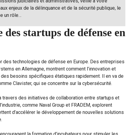
issions judiciaires et administratives, veille à votre
 aux enjeux de la délinquance et de la sécurité publique, le
ue un rôle…
 des startups de défense en
sor des technologies de défense en Europe. Des entreprises
tems en Allemagne, montrent comment l’innovation et
à des besoins spécifiques étatiques rapidement. Il en va de
e Clavister, qui se concentre sur la cybersécurité.
ravers des initiatives de collaboration entre startups et
e l’industrie, comme Naval Group et FRADEM, explorent
ttent d’accélérer le développement de nouvelles solutions
.
s encouragent la formation d’incubateurs pour stimuler les