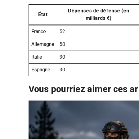
Dépenses de défense (en
État
milliards €)
France
52
Allemagne
50
Italie
30
Espagne
30
Vous pourriez aimer ces ar