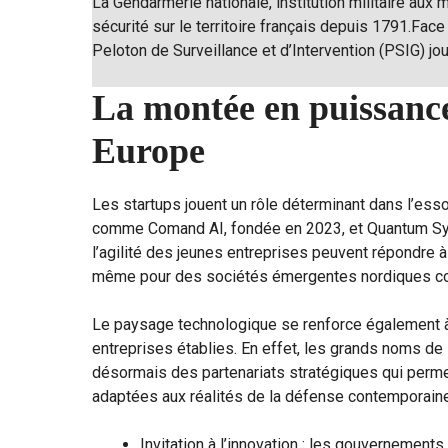
La Gendarmerie nationale, institution militaire aux m
sécurité sur le territoire français depuis 1791.Face
Peloton de Surveillance et d’Intervention (PSIG) jo
La montée en puissance
Europe
Les startups jouent un rôle déterminant dans l’es
comme Comand AI, fondée en 2023, et Quantum Sys
l’agilité des jeunes entreprises peuvent répondre 
même pour des sociétés émergentes nordiques comm
Le paysage technologique se renforce également à t
entreprises établies. En effet, les grands noms d
désormais des partenariats stratégiques qui perme
adaptées aux réalités de la défense contemporaine
Invitation à l’innovation : les gouvernement