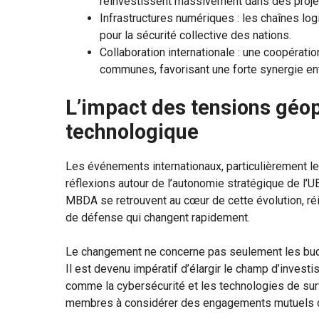
réinvestissent massivement dans des projet
Infrastructures numériques : les chaînes l
pour la sécurité collective des nations.
Collaboration internationale : une coopérati
communes, favorisant une forte synergie ent
L’impact des tensions géop
technologique
Les événements internationaux, particulièrement les 
réflexions autour de l’autonomie stratégique de l
MBDA se retrouvent au cœur de cette évolution, réi
de défense qui changent rapidement.
Le changement ne concerne pas seulement les budge
Il est devenu impératif d’élargir le champ d’inves
comme la cybersécurité et les technologies de sur
membres à considérer des engagements mutuels d