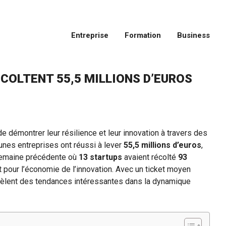
Entreprise
Formation
Business
COLTENT 55,5 MILLIONS D’EUROS
e démontrer leur résilience et leur innovation à travers des
eunes entreprises ont réussi à lever
55,5 millions d’euros
,
 semaine précédente où
13 startups
avaient récolté
93
t pour l’économie de l’innovation. Avec un ticket moyen
vèlent des tendances intéressantes dans la dynamique