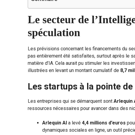
Le secteur de l’Intellig
spéculation
Les prévisions concernant les financements du secteu
pas entièrement été satisfaites, surtout après le s
matière d’IA. Cela aurait pu stimuler les investisse
illustrées en levant un montant cumulatif de
8,7 mi
Les startups à la pointe de 
Les entreprises qui se démarquent sont
Arlequin 
ressources nécessaires pour avancer dans des nic
Arlequin AI
a levé
4,4 millions d’euros
pour
dynamiques sociales en ligne, un outil précie