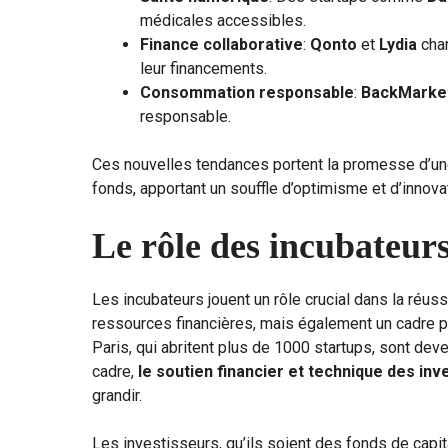
médicales accessibles.
Finance collaborative
:
Qonto
et
Lydia
chan
leur financements.
Consommation responsable
:
BackMarke
responsable.
Ces nouvelles tendances portent la promesse d’u
fonds, apportant un souffle d’optimisme et d’innova
Le rôle des incubateurs
Les incubateurs jouent un rôle crucial dans la réus
ressources financières, mais également un cadre 
Paris, qui abritent plus de 1000 startups, sont dev
cadre,
le soutien financier et technique des inv
grandir.
Les investisseurs, qu’ils soient des fonds de capi