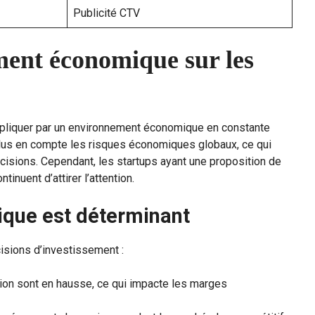
Publicité CTV
ment économique sur les
xpliquer par un environnement économique en constante
plus en compte les risques économiques globaux, ce qui
cisions. Cependant, les startups ayant une proposition de
tinuent d’attirer l’attention.
ique est déterminant
isions d’investissement :
tion sont en hausse, ce qui impacte les marges