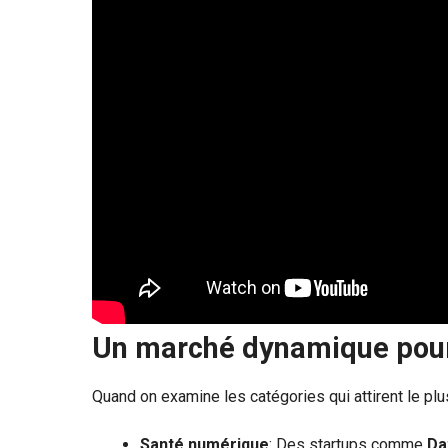
Un marché dynamique pour 
Quand on examine les catégories qui attirent le plu
Santé numérique
: Des startups comme
Da