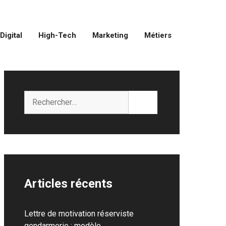
Digital
High-Tech
Marketing
Métiers
Rechercher :
Articles récents
Lettre de motivation réserviste
gendarmerie : modèle