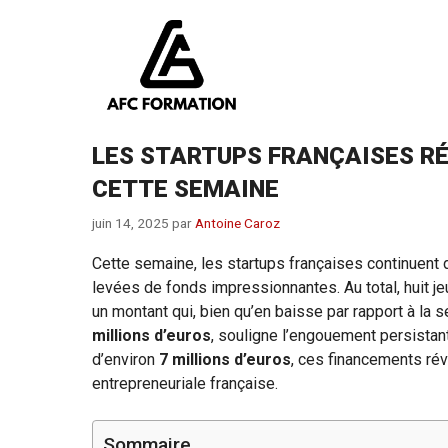
Aller
au
contenu
LES STARTUPS FRANÇAISES RÉ
CETTE SEMAINE
juin 14, 2025
par
Antoine Caroz
Cette semaine, les startups françaises continuent d
levées de fonds impressionnantes. Au total, huit j
un montant qui, bien qu’en baisse par rapport à la
millions d’euros
, souligne l’engouement persistan
d’environ
7 millions d’euros
, ces financements ré
entrepreneuriale française.
Sommaire