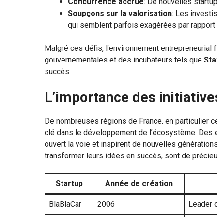
Concurrence accrue
: De nouvelles startu
Soupçons sur la valorisation
: Les investi
qui semblent parfois exagérées par rapport 
Malgré ces défis, l’environnement entrepreneurial f
gouvernementales et des incubateurs tels que
Sta
succès.
L’importance des initiative
De nombreuses régions de France, en particulier cel
clé dans le développement de l’écosystème. Des
ouvert la voie et inspirent de nouvelles génération
transformer leurs idées en succès, sont de précie
Startup
Année de création
BlaBlaCar
2006
Leader 