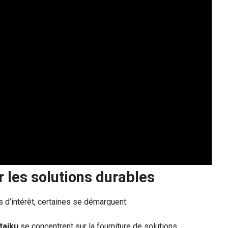
les solutions durables
s d’intérêt, certaines se démarquent:
taiku
se concentrent sur la fourniture de solutions