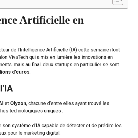
ence Artificielle en
r de l’Intelligence Artificielle (IA) cette semaine n’ont
alon VivaTech qui a mis en lumière les innovations en
ments, mais au final, deux startups en particulier se sont
llions d’euros
.
l’IA
AI
et
Olyzon
, chacune d’entre elles ayant trouvé les
hes technologiques uniques :
 son système d’IA capable de détecter et de prédire les
ux pour le marketing digital.