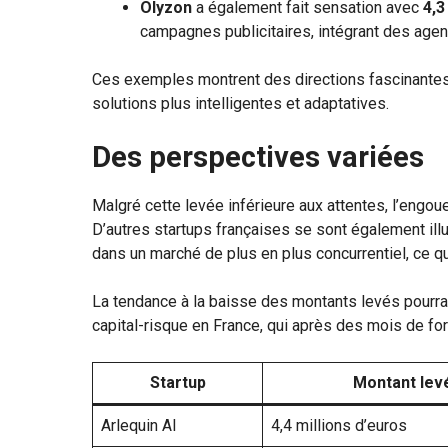
Olyzon
a également fait sensation avec
4,3
campagnes publicitaires, intégrant des age
Ces exemples montrent des directions fascinantes 
solutions plus intelligentes et adaptatives.
Des perspectives variées
Malgré cette levée inférieure aux attentes, l’engo
D’autres startups françaises se sont également ill
dans un marché de plus en plus concurrentiel, ce qu
La tendance à la baisse des montants levés pourra
capital-risque en France, qui après des mois de for
Startup
Montant lev
Arlequin AI
4,4 millions d’euros