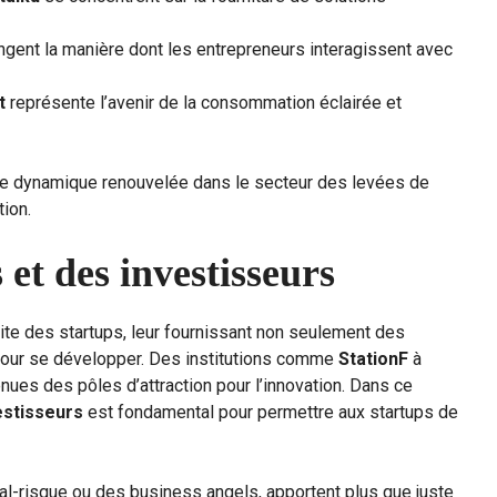
gent la manière dont les entrepreneurs interagissent avec
t
représente l’avenir de la consommation éclairée et
ne dynamique renouvelée dans le secteur des levées de
tion.
 et des investisseurs
site des startups, leur fournissant non seulement des
pour se développer. Des institutions comme
StationF
à
enues des pôles d’attraction pour l’innovation. Dans ce
estisseurs
est fondamental pour permettre aux startups de
tal-risque ou des business angels, apportent plus que juste