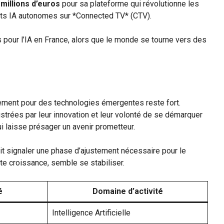
 millions d’euros
pour sa plateforme qui révolutionne les
nts IA autonomes sur *Connected TV* (CTV).
pour l’IA en France, alors que le monde se tourne vers des
uement pour des technologies émergentes reste fort.
ustrées par leur innovation et leur volonté de se démarquer
i laisse présager un avenir prometteur.
it signaler une phase d’ajustement nécessaire pour le
te croissance, semble se stabiliser.
é
Domaine d’activité
Intelligence Artificielle