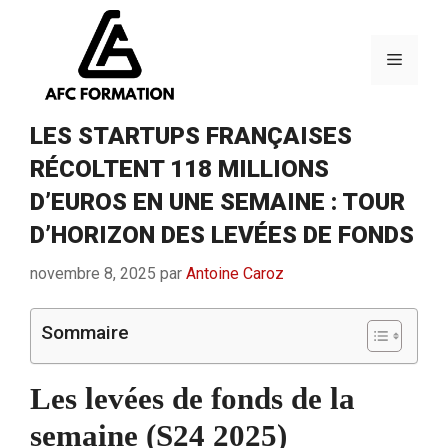
Aller
au
contenu
Menu
LES STARTUPS FRANÇAISES
RÉCOLTENT 118 MILLIONS
D’EUROS EN UNE SEMAINE : TOUR
D’HORIZON DES LEVÉES DE FONDS
novembre 8, 2025
par
Antoine Caroz
Sommaire
Les levées de fonds de la
semaine (S24 2025)