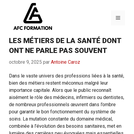
Aller
au
contenu
Menu
LES MÉTIERS DE LA SANTÉ DONT
ONT NE PARLE PAS SOUVENT
octobre 9, 2025
par
Antoine Caroz
Dans le vaste univers des professions liées à la santé,
bien des métiers restent méconnus malgré leur
importance capitale. Alors que le public reconnaît
aisément le rôle des médecins, infirmiers ou dentistes,
de nombreux professionnels œuvrent dans l’ombre
pour garantir le bon fonctionnement du système de
soins. La mutation constante du domaine médical,
combinée à l’évolution des besoins sanitaires, met en
lumière des carrières peu évoquées mais essentielles.