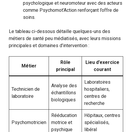
psychologique et neuromoteur avec des acteurs
comme Psychomot’Action renforçant l’offre de
soins.
Le tableau ci-dessous détaille quelques-uns des
métiers de santé peu médiatisés, avec leurs missions
principales et domaines d’intervention :
Rôle
Lieu d’exercice
Métier
principal
courant
Laboratoires
Analyse des
Technicien de
hospitaliers,
échantillons
laboratoire
centres de
biologiques
recherche
Rééducation
Hôpitaux, centres
Psychomotricien
motrice et
spécialisés,
psychique
libéral