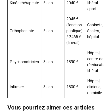
Kinésithérapeute
5 ans
2040 €
libéral,
sport
2045 €
(fonction
Cabinets,
Orthophoniste
5 ans
publique)
écoles,
/ 2465 €
hôpital
(libéral)
Hôpital,
centre de
Psychomotricien
3 ans
1890 €
rééducation,
libéral
Hôpital,
Infirmier
3 ans
1800 €
clinique,
domicile
Vous pourriez aimer ces articles