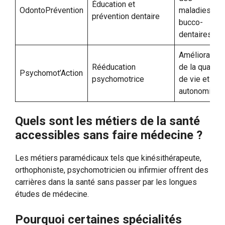
Éducation et
OdontoPrévention
maladies
prévention dentaire
bucco-
dentaires
Amélioration
Rééducation
de la qualité
Psychomot’Action
psychomotrice
de vie et
autonomie
Quels sont les métiers de la santé
accessibles sans faire médecine ?
Les métiers paramédicaux tels que kinésithérapeute,
orthophoniste, psychomotricien ou infirmier offrent des
carrières dans la santé sans passer par les longues
études de médecine.
Pourquoi certaines spécialités