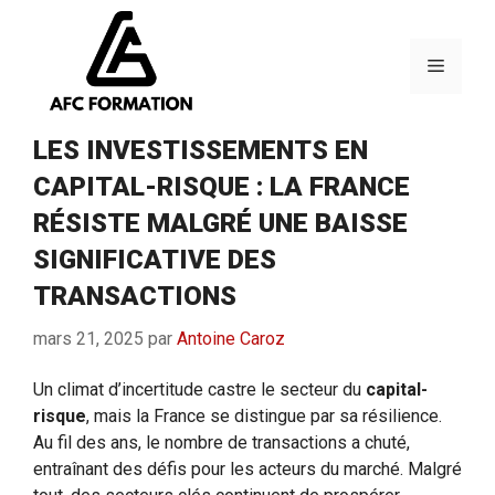
Aller
au
contenu
Menu
LES INVESTISSEMENTS EN
CAPITAL-RISQUE : LA FRANCE
RÉSISTE MALGRÉ UNE BAISSE
SIGNIFICATIVE DES
TRANSACTIONS
mars 21, 2025
par
Antoine Caroz
Un climat d’incertitude castre le secteur du
capital-
risque
, mais la France se distingue par sa résilience.
Au fil des ans, le nombre de transactions a chuté,
entraînant des défis pour les acteurs du marché. Malgré