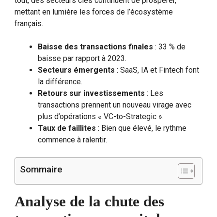
tout, des secteurs clés continuent de prospérer,
mettant en lumière les forces de l’écosystème
français.
Baisse des transactions finales
: 33 % de
baisse par rapport à 2023.
Secteurs émergents
: SaaS, IA et Fintech font
la différence.
Retours sur investissements
: Les
transactions prennent un nouveau virage avec
plus d’opérations « VC-to-Strategic ».
Taux de faillites
: Bien que élevé, le rythme
commence à ralentir.
Sommaire
Analyse de la chute des