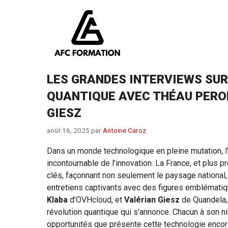
Aller
au
contenu
LES GRANDES INTERVIEWS SUR
QUANTIQUE AVEC THÉAU PERO
GIESZ
août 16, 2025
par
Antoine Caroz
Dans un monde technologique en pleine mutation, 
incontournable de l’innovation. La France, et plu
clés, façonnant non seulement le paysage national
entretiens captivants avec des figures emblématiq
Klaba
d’OVHcloud, et
Valérian Giesz
de Quandela, 
révolution quantique qui s’annonce. Chacun à son ni
opportunités que présente cette technologie encor