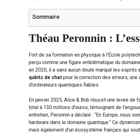
Sommaire
Théau Peronnin : L’es
Fort de sa formation en physique à l’École polytec
perçu comme une figure emblématique du domaine q
en 2020, il a sans aucun doute marqué les esprits 
qubits de chat
pour la correction des erreurs, une
d’ordinateurs quantiques fiables.
En janvier 2025, Alice & Bob réussit une levée de 
total à 130 millions d’euros, témoignant de l’engou
entretien, Peronnin a déclaré : “En Europe, nous 
hardware dans le domaine quantique.” Ce dynamisme
mais également d’un écosystème français qui soutie