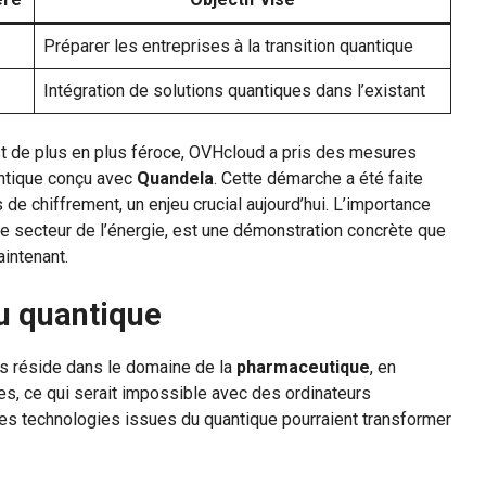
Préparer les entreprises à la transition quantique
Intégration de solutions quantiques dans l’existant
t de plus en plus féroce, OVHcloud a pris des mesures
antique conçu avec
Quandela
. Cette démarche a été faite
e chiffrement, un enjeu crucial aujourd’hui. L’importance
le secteur de l’énergie, est une démonstration concrète que
aintenant.
u quantique
es réside dans le domaine de la
pharmaceutique
, en
s, ce qui serait impossible avec des ordinateurs
 les technologies issues du quantique pourraient transformer