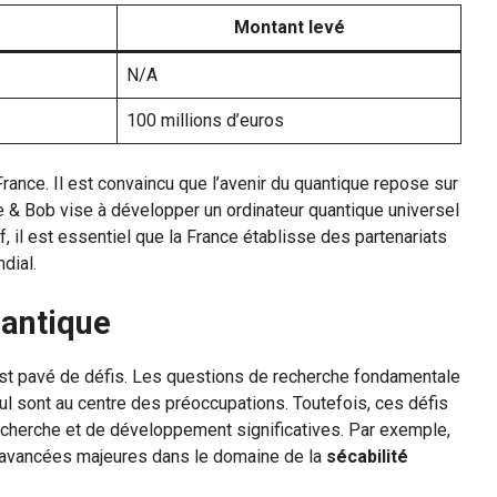
Montant levé
N/A
100 millions d’euros
France. Il est convaincu que l’avenir du quantique repose sur
ice & Bob vise à développer un ordinateur quantique universel
if, il est essentiel que la France établisse des partenariats
dial.
uantique
est pavé de défis. Les questions de recherche fondamentale
cul sont au centre des préoccupations. Toutefois, ces défis
echerche et de développement significatives. Par exemple,
s avancées majeures dans le domaine de la
sécabilité