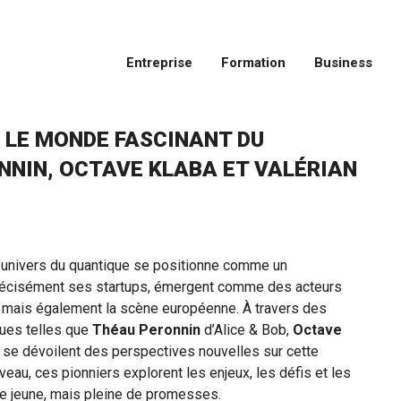
Entreprise
Formation
Business
 LE MONDE FASCINANT DU
NNIN, OCTAVE KLABA ET VALÉRIAN
l’univers du quantique se positionne comme un
s précisément ses startups, émergent comme des acteurs
, mais également la scène européenne. À travers des
ues telles que
Théau Peronnin
d’Alice & Bob,
Octave
se dévoilent des perspectives nouvelles sur cette
veau, ces pionniers explorent les enjeux, les défis et les
e jeune, mais pleine de promesses.