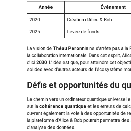
Année
Événement
2020
Création d’Alice & Bob
2025
Levée de fonds
La vision de
Théau Peronnin
ne s’arrête pas à la 
la collaboration internationale. Dans cet esprit, Al
d’ici
2030
. L’idée est que, pour atteindre cet object
solides avec d’autres acteurs de l’écosystème mon
Défis et opportunités du q
Le chemin vers un ordinateur quantique universel 
sur la
cohérence quantique
et les erreurs de cal
ouvrent également la voie à des opportunités de r
la plateforme d’Alice & Bob pourrait permettre de
d’analyse des données.