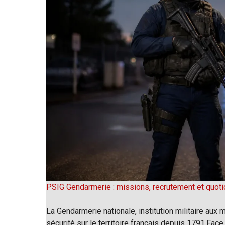
PSIG Gendarmerie : missions, recrutement et quoti
La Gendarmerie nationale, institution militaire aux m
sécurité sur le territoire français depuis 1791.Face