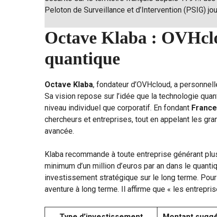
Peloton de Surveillance et d’Intervention (PSIG) jo
Octave Klaba : OVHclou
quantique
Octave Klaba
, fondateur d’OVHcloud, a personnell
Sa vision repose sur l’idée que la technologie quant
niveau individuel que corporatif. En fondant
Franc
chercheurs et entreprises, tout en appelant les gra
avancée.
Klaba recommande à toute entreprise générant plus d
minimum d’un million d’euros par an dans le quantiq
investissement stratégique sur le long terme. Pour
aventure à long terme. Il affirme que « les entrepris
Type d’investissement
Montant sugg