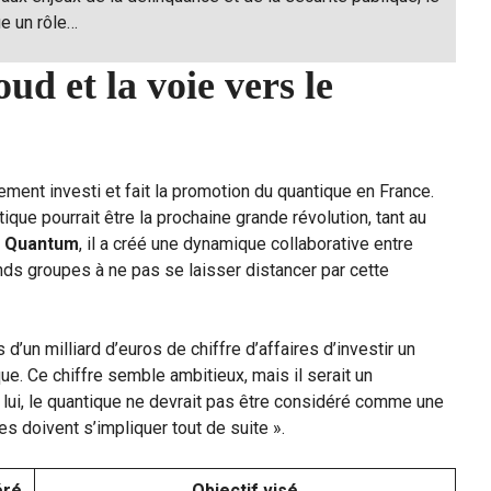
ue un rôle…
d et la voie vers le
ement investi et fait la promotion du quantique en France.
ique pourrait être la prochaine grande révolution, tant au
e Quantum
, il a créé une dynamique collaborative entre
nds groupes à ne pas se laisser distancer par cette
’un milliard d’euros de chiffre d’affaires d’investir un
ue. Ce chiffre semble ambitieux, mais il serait un
 lui, le quantique ne devrait pas être considéré comme une
es doivent s’impliquer tout de suite ».
éré
Objectif visé