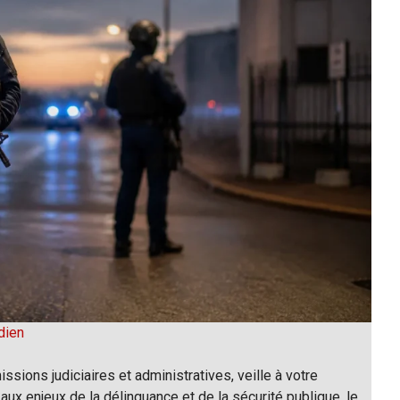
dien
issions judiciaires et administratives, veille à votre
 aux enjeux de la délinquance et de la sécurité publique, le