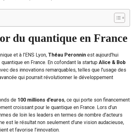
sor du quantique en France
hnique et à l’ENS Lyon,
Théau Peronnin
est aujourd’hui
uantique en France. En cofondant la startup
Alice & Bob
avec des innovations remarquables, telles que l’usage des
 avancée qui pourrait révolutionner le développement
fonds de
100 millions d’euros
, ce qui porte son financement
ement croissant pour le quantique en France. Lors d’un
sommes de loin les leaders en termes de nombre d’acteurs
 est le résultat non seulement d’une vision audacieuse,
nt et favorise l’innovation.