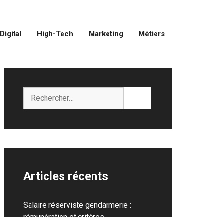
Digital
High-Tech
Marketing
Métiers
Rechercher :
Articles récents
Salaire réserviste gendarmerie :
rémunération et critères