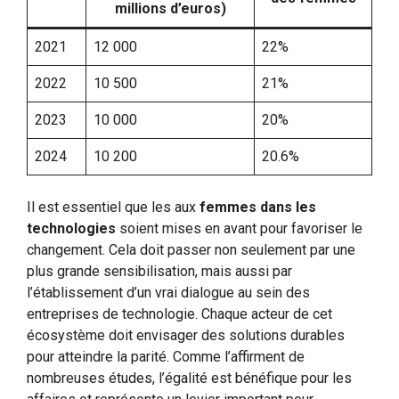
millions d’euros)
2021
12 000
22%
2022
10 500
21%
2023
10 000
20%
2024
10 200
20.6%
Il est essentiel que les aux
femmes dans les
technologies
soient mises en avant pour favoriser le
changement. Cela doit passer non seulement par une
plus grande sensibilisation, mais aussi par
l’établissement d’un vrai dialogue au sein des
entreprises de technologie. Chaque acteur de cet
écosystème doit envisager des solutions durables
pour atteindre la parité. Comme l’affirment de
nombreuses études, l’égalité est bénéfique pour les