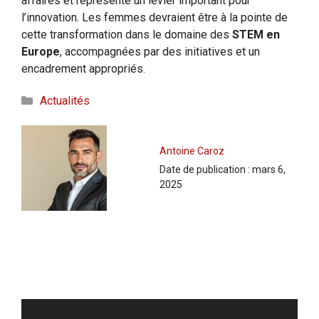
affaires et représente un levier important pour
l’innovation. Les femmes devraient être à la pointe de
cette transformation dans le domaine des
STEM en
Europe
, accompagnées par des initiatives et un
encadrement appropriés.
Catégories
Actualités
Antoine Caroz
Date de publication :
mars 6,
2025