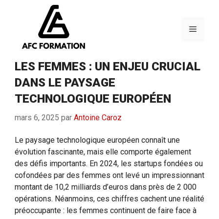
Aller
au
contenu
Menu
LES FEMMES : UN ENJEU CRUCIAL
DANS LE PAYSAGE
TECHNOLOGIQUE EUROPÉEN
mars 6, 2025
par
Antoine Caroz
Le paysage technologique européen connaît une
évolution fascinante, mais elle comporte également
des défis importants. En 2024, les startups fondées ou
cofondées par des femmes ont levé un impressionnant
montant de 10,2 milliards d’euros dans près de 2 000
opérations. Néanmoins, ces chiffres cachent une réalité
préoccupante : les femmes continuent de faire face à