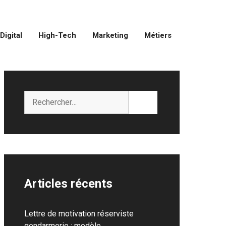
Digital
High-Tech
Marketing
Métiers
Rechercher :
Articles récents
Lettre de motivation réserviste
gendarmerie : modèle