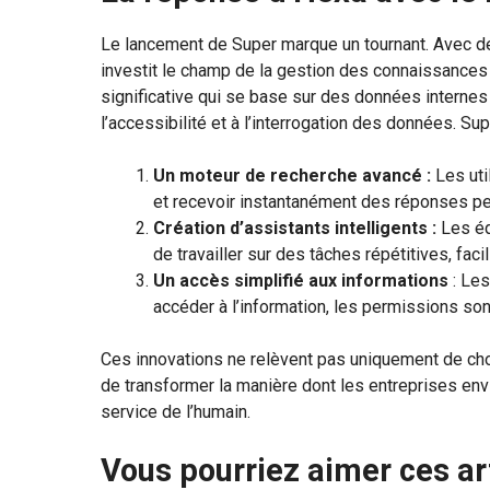
Le lancement de Super marque un tournant. Avec des 
investit le champ de la gestion des connaissances e
significative qui se base sur des données internes 
l’accessibilité et à l’interrogation des données. S
Un moteur de recherche avancé :
Les uti
et recevoir instantanément des réponses per
Création d’assistants intelligents :
Les éq
de travailler sur des tâches répétitives, faci
Un accès simplifié aux informations
: Les
accéder à l’information, les permissions so
Ces innovations ne relèvent pas uniquement de ch
de transformer la manière dont les entreprises env
service de l’humain.
Vous pourriez aimer ces ar