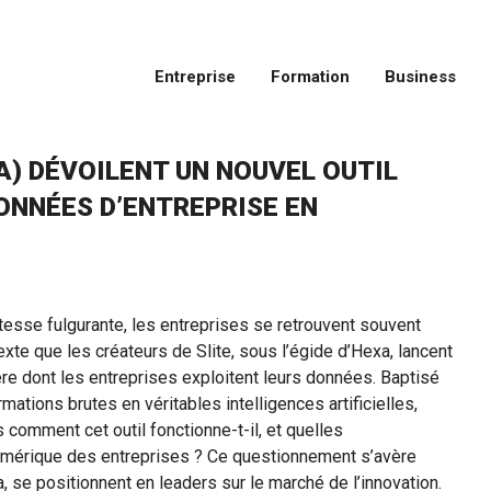
Entreprise
Formation
Business
A) DÉVOILENT UN NOUVEL OUTIL
NNÉES D’ENTREPRISE EN
esse fulgurante, les entreprises se retrouvent souvent
te que les créateurs de Slite, sous l’égide d’Hexa, lancent
ère dont les entreprises exploitent leurs données. Baptisé
mations brutes en véritables intelligences artificielles,
s comment cet outil fonctionne-t-il, et quelles
 numérique des entreprises ? Ce questionnement s’avère
, se positionnent en leaders sur le marché de l’innovation.