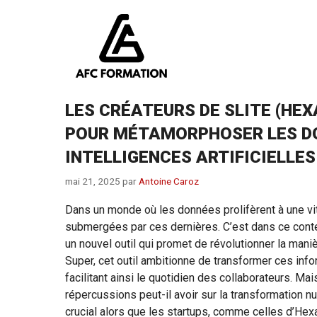
Aller
au
contenu
LES CRÉATEURS DE SLITE (HEX
POUR MÉTAMORPHOSER LES DO
INTELLIGENCES ARTIFICIELLES
mai 21, 2025
par
Antoine Caroz
Dans un monde où les données prolifèrent à une vit
submergées par ces dernières. C’est dans ce contex
un nouvel outil qui promet de révolutionner la mani
Super, cet outil ambitionne de transformer ces infor
facilitant ainsi le quotidien des collaborateurs. Mai
répercussions peut-il avoir sur la transformation
crucial alors que les startups, comme celles d’Hexa