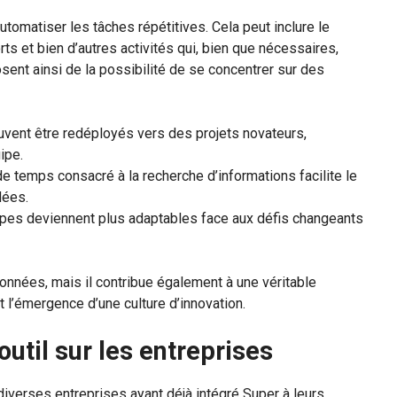
tomatiser les tâches répétitives. Cela peut inclure le
ts et bien d’autres activités qui, bien que nécessaires,
ent ainsi de la possibilité de se concentrer sur des
vent être redéployés vers des projets novateurs,
ipe.
 temps consacré à la recherche d’informations facilite le
dées.
pes deviennent plus adaptables face aux défis changeants
 données, mais il contribue également à une véritable
 l’émergence d’une culture d’innovation.
outil sur les entreprises
, diverses entreprises ayant déjà intégré Super à leurs