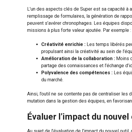
L’un des aspects clés de Super est sa capacité à au
remplissage de formulaires, la génération de rappor
peuvent s’avérer chronophages. Les équipes dispos
missions à plus forte valeur ajoutée. Par exemple :
Créativité enrichie :
Les temps libérés peu
propulsant ainsi la créativité au sein de l’équ
Amélioration de la collaboration :
Moins de
partage des connaissances et l’échange d’i
Polyvalence des compétences :
Les équi
du marché.
Ainsi, l’outil ne se contente pas de centraliser les
mutation dans la gestion des équipes, en favorisant
Évaluer l’impact du nouvel 
Au sujet de l’évaluation de l’impact du nouvel outil