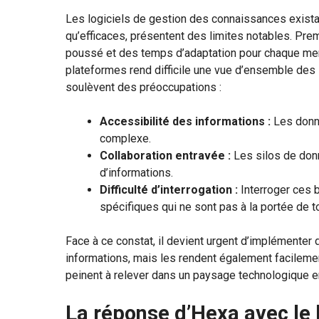
Les logiciels de gestion des connaissances exista
qu’efficaces, présentent des limites notables. Pre
poussé et des temps d’adaptation pour chaque mem
plateformes rend difficile une vue d’ensemble des 
soulèvent des préoccupations :
Accessibilité des informations :
Les donné
complexe.
Collaboration entravée :
Les silos de donn
d’informations.
Difficulté d’interrogation :
Interroger ces
spécifiques qui ne sont pas à la portée de t
Face à ce constat, il devient urgent d’implémenter
informations, mais les rendent également facileme
peinent à relever dans un paysage technologique e
La réponse d’Hexa avec le