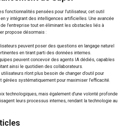
fonctionnalités pensées pour l’utilisateur, cet outil
n y intégrant des intelligences artificielles. Une avancée
de l’entreprise tout en éliminant les obstacles liés à
uper propose désormais :
lisateurs peuvent poser des questions en langage naturel
tinentes en tirant parti des données internes.
uipes peuvent concevoir des agents IA dédiés, capables
litant ainsi le quotidien des collaborateurs.
 utilisateurs n’ont plus besoin de changer d’outil pour
nt gérées systématiquement pour maximiser l’efficacité.
oix technologiques, mais également d’une volonté profonde
isagent leurs processus internes, rendant la technologie au
ticles