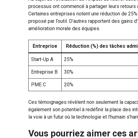
processus ont commencé à partager leurs retours d
Certaines entreprises notent une réduction de 25% d
proposé par l’outil. D’autres rapportent des gains d’
amélioration morale des équipes.
Entreprise
Réduction (%) des tâches admi
Start-Up A
25%
Entreprise B
30%
PME C
20%
Ces témoignages révèlent non seulement la capac
également son potentiel à redéfinir la place des int
la voie à un futur où la technologie et l’humain s’ha
Vous pourriez aimer ces ar