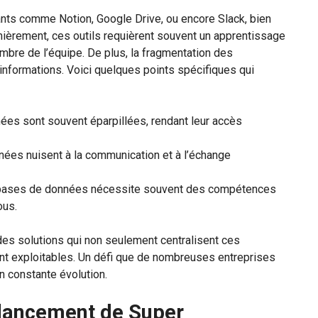
nts comme Notion, Google Drive, ou encore Slack, bien
mièrement, ces outils requièrent souvent un apprentissage
bre de l’équipe. De plus, la fragmentation des
informations. Voici quelques points spécifiques qui
es sont souvent éparpillées, rendant leur accès
ées nuisent à la communication et à l’échange
 bases de données nécessite souvent des compétences
ous.
 des solutions qui non seulement centralisent ces
nt exploitables. Un défi que de nombreuses entreprises
n constante évolution.
 lancement de Super