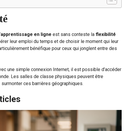
té
’apprentissage en ligne
est sans conteste la
flexibilité
 gérer leur emploi du temps et de choisir le moment qui leur
articulièrement bénéfique pour ceux qui jonglent entre des
 Avec une simple connexion Internet, il est possible d’accéder
onde. Les salles de classe physiques peuvent être
de surmonter ces barrières géographiques.
ticles