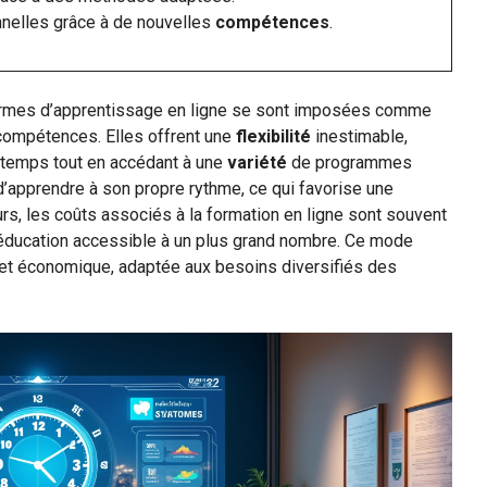
nelles grâce à de nouvelles
compétences
.
formes d’apprentissage en ligne se sont imposées comme
compétences. Elles offrent une
flexibilité
inestimable,
 temps tout en accédant à une
variété
de programmes
d’apprendre à son propre rythme, ce qui favorise une
rs, les coûts associés à la formation en ligne sont souvent
 l’éducation accessible à un plus grand nombre. Ce mode
e et économique, adaptée aux besoins diversifiés des