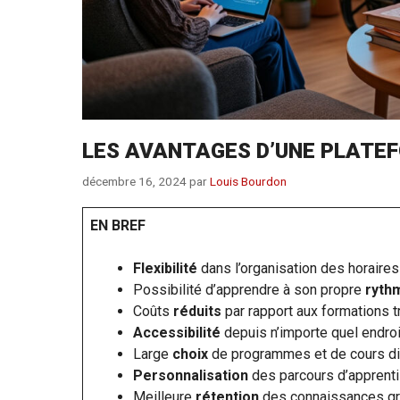
LES AVANTAGES D’UNE PLATEF
décembre 16, 2024
par
Louis Bourdon
EN BREF
Flexibilité
dans l’organisation des horaires
Possibilité d’apprendre à son propre
ryth
Coûts
réduits
par rapport aux formations tr
Accessibilité
depuis n’importe quel endroi
Large
choix
de programmes et de cours di
Personnalisation
des parcours d’apprenti
Meilleure
rétention
des connaissances gr