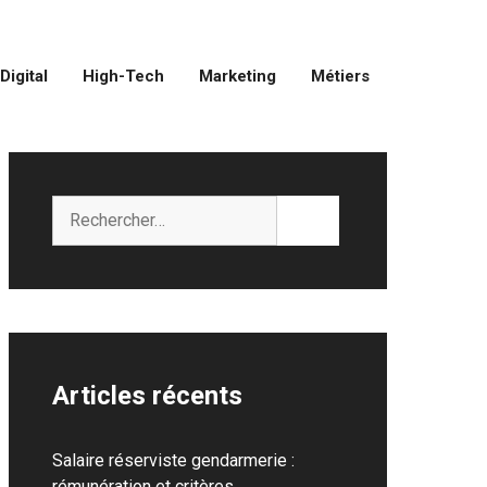
Digital
High-Tech
Marketing
Métiers
Rechercher :
Articles récents
Salaire réserviste gendarmerie :
rémunération et critères