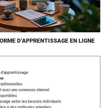
ORME D’APPRENTISSAGE EN LIGNE
 d’apprentissage.
me
.
aditionnelles.
t avec une connexion internet.
sponibles.
ssage selon les besoins individuels.
âce à des méthodes adaptées.