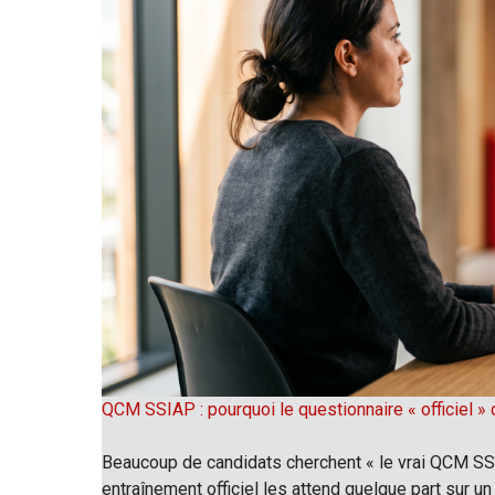
QCM SSIAP : pourquoi le questionnaire « officiel » d
Beaucoup de candidats cherchent « le vrai QCM SSIA
entraînement officiel les attend quelque part sur un 