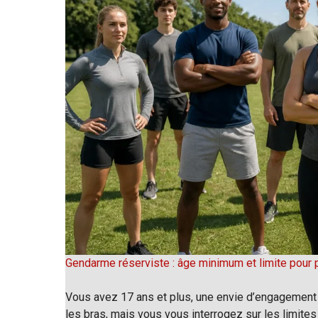
Gendarme réserviste : âge minimum et limite pour 
Vous avez 17 ans et plus, une envie d’engagement 
les bras, mais vous vous interrogez sur les limites 