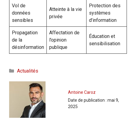
Vol de
Protection des
Atteinte à la vie
données
systèmes
privée
sensibles
d’information
Propagation
Affectation de
Éducation et
de la
l’opinion
sensibilisation
désinformation
publique
Catégories
Actualités
Antoine Caroz
Date de publication :
mai 9,
2025