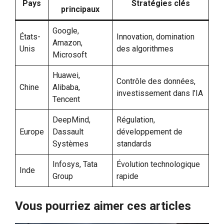
Pays
Stratégies clés
principaux
Google,
États-
Innovation, domination
Amazon,
Unis
des algorithmes
Microsoft
Huawei,
Contrôle des données,
Chine
Alibaba,
investissement dans l’IA
Tencent
DeepMind,
Régulation,
Europe
Dassault
développement de
Systèmes
standards
Infosys, Tata
Évolution technologique
Inde
Group
rapide
Vous pourriez aimer ces articles