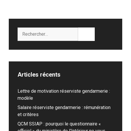
Rechercher :
Articles récents
Lettre de motivation réserviste gendarmerie :
modèle
Salaire réserviste gendarmerie : rémunération
et critères
QCM SSIAP : pourquoi le questionnaire «
officiel » du ministère de l’Intérieur ne vous