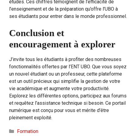
études. Ces chiffres témoignent de l’efficacité de
l’enseignement et de la préparation qu’offre l’UBO à
ses étudiants pour entrer dans le monde professionnel.
Conclusion et
encouragement à explorer
J’invite tous les étudiants à profiter des nombreuses
fonctionnalités offertes par l’ENT UBO. Que vous soyez
un nouvel étudiant ou un professeur, cette plateforme
est un outil précieux qui simplifie la gestion de votre
vie académique et augmente votre productivité.
Explorez les différentes options, participez aux forums
et requêtez l’assistance technique si besoin. Ce portail
numérique est conçu pour vous et mérite d’être
pleinement exploité.
Catégories
Formation