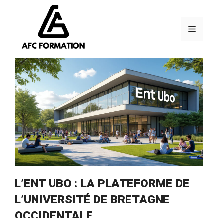
Aller
au
contenu
Menu
L’ENT UBO : LA PLATEFORME DE
L’UNIVERSITÉ DE BRETAGNE
OCCIDENTALE