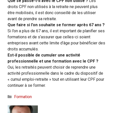
Que se passe-t-il avec le CPF non utilisé ?
Les
droits CPF non utilisés à la retraite ne peuvent plus
être mobilisés, il est donc conseillé de les utiliser
avant de prendre sa retraite.
Que faire si l’on souhaite se former après 67 ans ?
Si l’on a plus de 67 ans, il est important de planifier ses
formations et de s’assurer que celles-ci soient
entreprises avant cette limite d’âge pour bénéficier des
droits accumulés.
Est-il possible de cumuler une activité
professionnelle et une formation avec le CPF ?
Oui, les retraités peuvent choisir de reprendre une
activité professionnelle dans le cadre du dispositif de
« cumul emploi-retraite » tout en utilisant leur CPF pour
continuer à se former.
Catégories
Formation