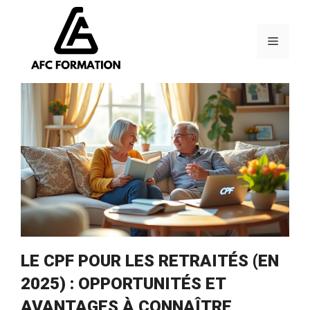
Aller
au
contenu
Menu
LE CPF POUR LES RETRAITÉS (EN
2025) : OPPORTUNITÉS ET
AVANTAGES À CONNAÎTRE