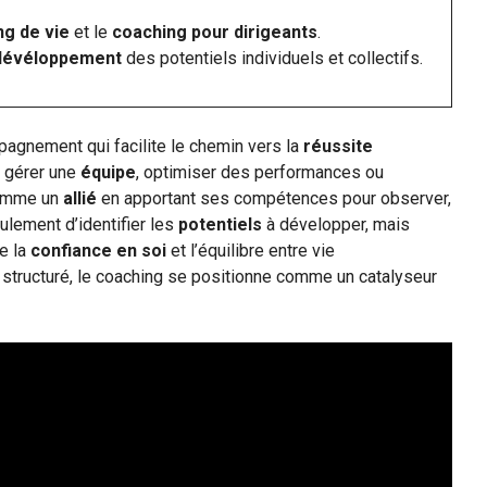
ng de vie
et le
coaching pour dirigeants
.
dévéloppement
des potentiels individuels et collectifs.
pagnement qui facilite le chemin vers la
réussite
r gérer une
équipe
, optimiser des performances ou
 comme un
allié
en apportant ses compétences pour observer,
ulement d’identifier les
potentiels
à développer, mais
ue la
confiance en soi
et l’équilibre entre vie
e structuré, le coaching se positionne comme un catalyseur