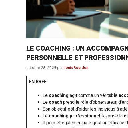
LE COACHING : UN ACCOMPAG
PERSONNELLE ET PROFESSION
octobre 28, 2024
par
Louis Bourdon
EN BREF
Le
coaching
agit comme un véritable
acc
Le
coach
prend le rôle d’observateur, d’enc
Son objectif est d’aider les individus à at
Le
coaching professionnel
favorise la
c
Il permet également une gestion efficace 