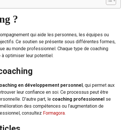
ing ?
ompagnement qui aide les personnes, les équipes ou
jectifs. Ce soutien se présente sous différentes formes,
ique au monde professionnel. Chaque type de coaching
à optimiser leur potentiel.
 coaching
oaching en développement personnel
, qui permet aux
etrouver leur confiance en soi. Ce processus peut être
rsonnelle. D’autre part, le
coaching professionnel
se
l’amélioration des compétences ou l’augmentation de
ofessionnel, consultez
Formagora
.
ticles