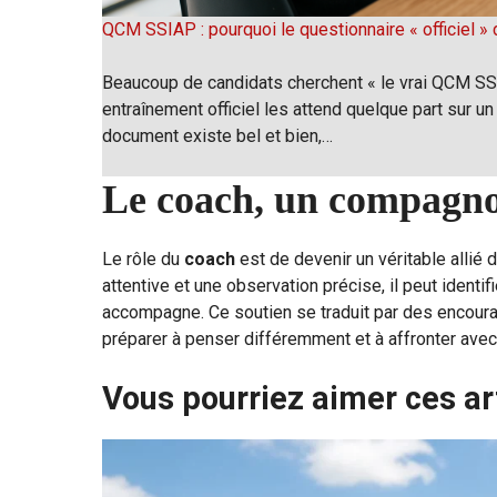
QCM SSIAP : pourquoi le questionnaire « officiel » d
Beaucoup de candidats cherchent « le vrai QCM SSIA
entraînement officiel les attend quelque part sur un 
document existe bel et bien,…
Le coach, un compagno
Le rôle du
coach
est de devenir un véritable allié
attentive et une observation précise, il peut identi
accompagne. Ce soutien se traduit par des encoura
préparer à penser différemment et à affronter avec 
Vous pourriez aimer ces ar