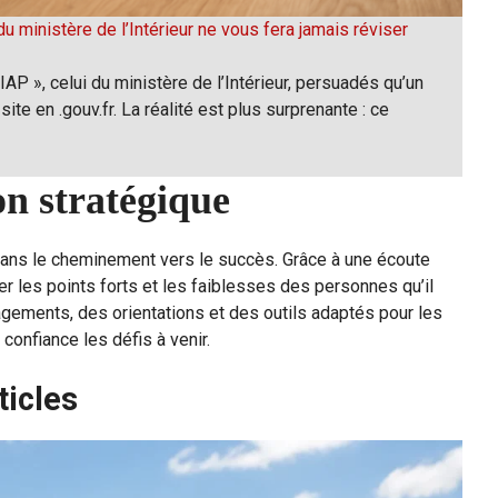
u ministère de l’Intérieur ne vous fera jamais réviser
P », celui du ministère de l’Intérieur, persuadés qu’un
site en .gouv.fr. La réalité est plus surprenante : ce
n stratégique
 dans le cheminement vers le succès. Grâce à une écoute
fier les points forts et les faiblesses des personnes qu’il
gements, des orientations et des outils adaptés pour les
confiance les défis à venir.
ticles