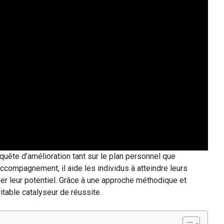
quête d’amélioration tant sur le plan personnel que
accompagnement, il aide les individus à atteindre leurs
er leur potentiel. Grâce à une approche méthodique et
table catalyseur de réussite.