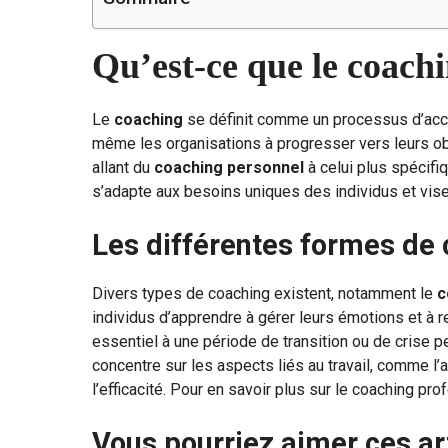
Qu’est-ce que le coach
Le
coaching
se définit comme un processus d’acc
même les organisations à progresser vers leurs ob
allant du
coaching personnel
à celui plus spécif
s’adapte aux besoins uniques des individus et vise 
Les différentes formes de
Divers types de coaching existent, notamment le
c
individus d’apprendre à gérer leurs émotions et à r
essentiel à une période de transition ou de crise pe
concentre sur les aspects liés au travail, comme 
l’efficacité. Pour en savoir plus sur le coaching pr
Vous pourriez aimer ces ar