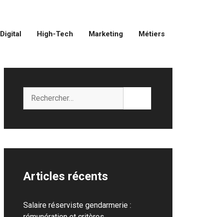
Digital
High-Tech
Marketing
Métiers
Rechercher :
Articles récents
Salaire réserviste gendarmerie :
rémunération et critères