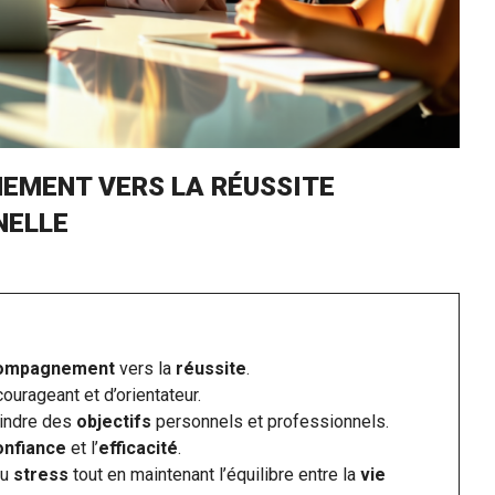
NEMENT VERS LA RÉUSSITE
NELLE
ompagnement
vers la
réussite
.
ourageant et d’orientateur.
teindre des
objectifs
personnels et professionnels.
onfiance
et l’
efficacité
.
du
stress
tout en maintenant l’équilibre entre la
vie