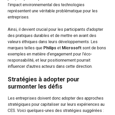
l’impact environnemental des technologies
représentent une véritable problématique pour les
entreprises.
Ainsi, il devient crucial pour les participants d’adopter
des pratiques durables et de mettre en avant des
valeurs éthiques dans leurs développements. Les
marques telles que
Philips
et
Microsoft
sont de bons
exemples en matière d’engagement pour l’éco-
responsabilité, et leur positionnement pourrait
influencer d’autres acteurs dans cette direction.
Stratégies à adopter pour
surmonter les défis
Les entreprises doivent donc adopter des approches
stratégiques pour capitaliser sur leurs expériences au
CES. Voici quelques-unes des stratégies suggérées :