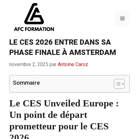
Aller
au
contenu
Menu
LE CES 2026 ENTRE DANS SA
PHASE FINALE À AMSTERDAM
novembre 2, 2025
par
Antoine Caroz
Sommaire
Le CES Unveiled Europe :
Un point de départ
prometteur pour le CES
2026