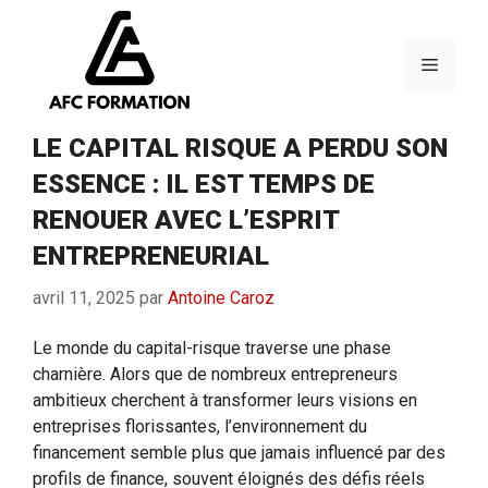
Aller
au
contenu
Menu
LE CAPITAL RISQUE A PERDU SON
ESSENCE : IL EST TEMPS DE
RENOUER AVEC L’ESPRIT
ENTREPRENEURIAL
avril 11, 2025
par
Antoine Caroz
Le monde du capital-risque traverse une phase
charnière. Alors que de nombreux entrepreneurs
ambitieux cherchent à transformer leurs visions en
entreprises florissantes, l’environnement du
financement semble plus que jamais influencé par des
profils de finance, souvent éloignés des défis réels