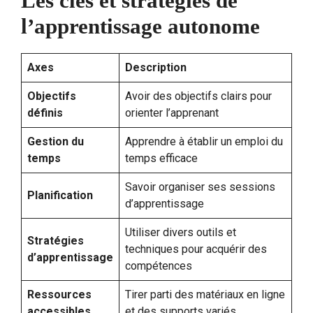
Les clés et stratégies de
l’apprentissage autonome
Axes
Description
Objectifs
Avoir des objectifs clairs pour
définis
orienter l’apprenant
Gestion du
Apprendre à établir un emploi du
temps
temps efficace
Savoir organiser ses sessions
Planification
d’apprentissage
Utiliser divers outils et
Stratégies
techniques pour acquérir des
d’apprentissage
compétences
Ressources
Tirer parti des matériaux en ligne
accessibles
et des supports variés