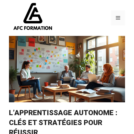
Aller
au
contenu
Menu
L’APPRENTISSAGE AUTONOME :
CLÉS ET STRATÉGIES POUR
RÉUSSIR