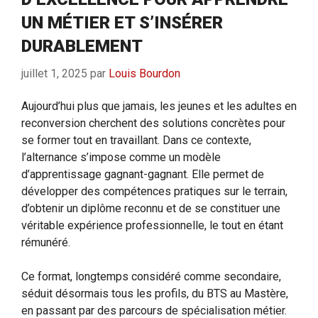
UN MÉTIER ET S’INSÉRER
DURABLEMENT
juillet 1, 2025
par
Louis Bourdon
Aujourd’hui plus que jamais, les jeunes et les adultes en
reconversion cherchent des solutions concrètes pour
se former tout en travaillant. Dans ce contexte,
l’alternance s’impose comme un modèle
d’apprentissage gagnant-gagnant. Elle permet de
développer des compétences pratiques sur le terrain,
d’obtenir un diplôme reconnu et de se constituer une
véritable expérience professionnelle, le tout en étant
rémunéré.
Ce format, longtemps considéré comme secondaire,
séduit désormais tous les profils, du BTS au Mastère,
en passant par des parcours de spécialisation métier.