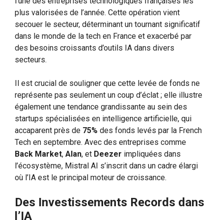
l’une des entreprises technologiques françaises les
plus valorisées de l’année. Cette opération vient
secouer le secteur, déterminant un tournant significatif
dans le monde de la tech en France et exacerbé par
des besoins croissants d’outils IA dans divers
secteurs.
Il est crucial de souligner que cette levée de fonds ne
représente pas seulement un coup d’éclat ; elle illustre
également une tendance grandissante au sein des
startups spécialisées en intelligence artificielle, qui
accaparent près de
75%
des fonds levés par la French
Tech en septembre. Avec des entreprises comme
Back Market
,
Alan
, et
Deezer
impliquées dans
l’écosystème, Mistral AI s’inscrit dans un cadre élargi
où l’IA est le principal moteur de croissance.
Des Investissements Records dans
l’IA