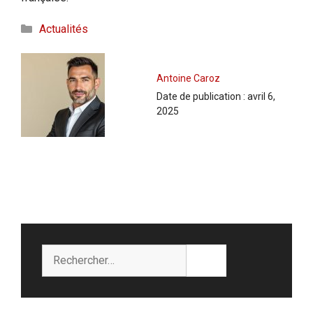
Catégories
Actualités
Antoine Caroz
Date de publication :
avril 6,
2025
Rechercher :