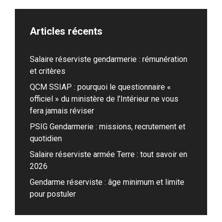
Articles récents
Salaire réserviste gendarmerie : rémunération
et critères
QCM SSIAP : pourquoi le questionnaire «
officiel » du ministère de l’Intérieur ne vous
fera jamais réviser
PSIG Gendarmerie : missions, recrutement et
quotidien
Salaire réserviste armée Terre : tout savoir en
2026
Gendarme réserviste : âge minimum et limite
pour postuler