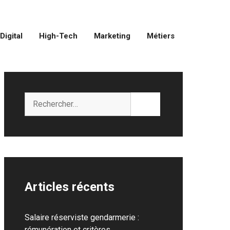
Digital
High-Tech
Marketing
Métiers
Rechercher :
Articles récents
Salaire réserviste gendarmerie :
rémunération et critères