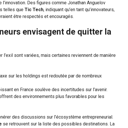
 de l’innovation. Des figures comme Jonathan Anguelov
s telles que
Tic Tech
, indiquant qu’en tant qu’innovateurs,
raient être respectés et encouragés.
neurs envisagent de quitter la
 l’exil sont variées, mais certaines reviennent de manière
axe sur les holdings est redoutée par de nombreux
oissant en France soulève des incertitudes sur l’avenir.
offrent des environnements plus favorables pour les
énérer des discussions sur l’écosystème entrepreneurial.
ie
se retrouvent sur la liste des possibles destinations. La