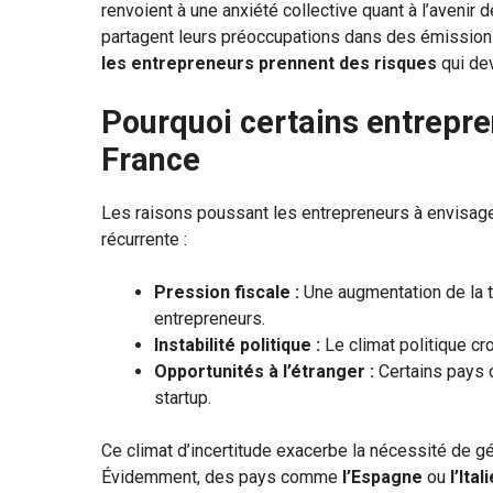
renvoient à une anxiété collective quant à l’avenir
partagent leurs préoccupations dans des émission
les entrepreneurs prennent des risques
qui dev
Pourquoi certains entrepre
France
Les raisons poussant les entrepreneurs à envisager
récurrente :
Pression fiscale :
Une augmentation de la t
entrepreneurs.
Instabilité politique :
Le climat politique cr
Opportunités à l’étranger :
Certains pays 
startup.
Ce climat d’incertitude exacerbe la nécessité de g
Évidemment, des pays comme
l’Espagne
ou
l’Ital