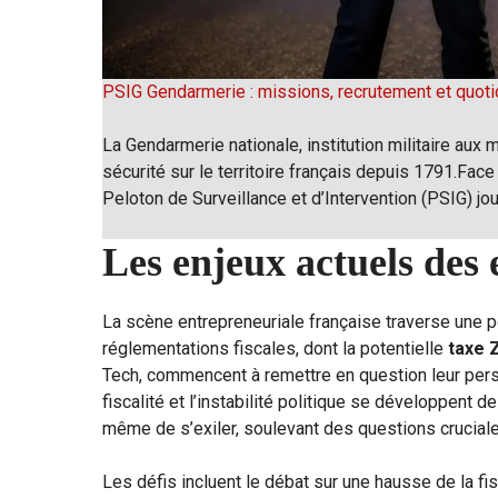
PSIG Gendarmerie : missions, recrutement et quoti
La Gendarmerie nationale, institution militaire aux m
sécurité sur le territoire français depuis 1791.Face
Peloton de Surveillance et d’Intervention (PSIG) jo
Les enjeux actuels des
La scène entrepreneuriale française traverse une 
réglementations fiscales, dont la potentielle
taxe 
Tech, commencent à remettre en question leur per
fiscalité et l’instabilité politique se développent 
même de s’exiler, soulevant des questions cruciale
Les défis incluent le débat sur une hausse de la fi