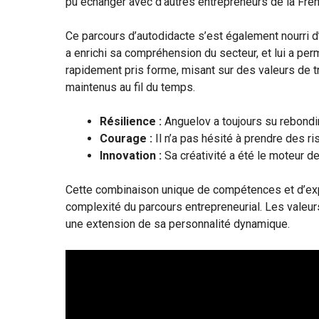
pu échanger avec d’autres entrepreneurs de la Fren
Ce parcours d’autodidacte s’est également nourri 
a enrichi sa compréhension du secteur, et lui a permi
rapidement pris forme, misant sur des valeurs de tr
maintenus au fil du temps.
Résilience :
Anguelov a toujours su rebondi
Courage :
Il n’a pas hésité à prendre des ri
Innovation :
Sa créativité a été le moteur d
Cette combinaison unique de compétences et d’expér
complexité du parcours entrepreneurial. Les valeurs d’
une extension de sa personnalité dynamique.