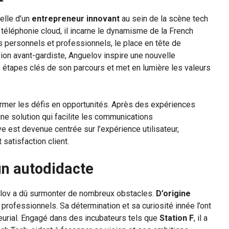
elle d’un
entrepreneur innovant
au sein de la scène tech
a téléphonie cloud, il incarne le dynamisme de la French
s personnels et professionnels, le place en tête de
sion avant-gardiste, Anguelov inspire une nouvelle
s étapes clés de son parcours et met en lumière les valeurs
former les défis en opportunités. Après des expériences
une solution qui facilite les communications
ve est devenue centrée sur l’expérience utilisateur,
 satisfaction client.
un autodidacte
elov a dû surmonter de nombreux obstacles.
D’origine
 professionnels. Sa détermination et sa curiosité innée l’ont
eurial. Engagé dans des incubateurs tels que
Station F
, il a