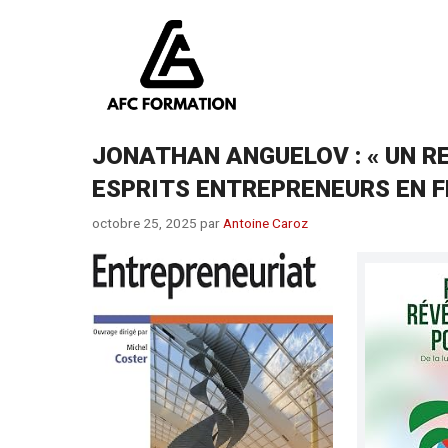
Aller
au
contenu
JONATHAN ANGUELOV : « UN R
ESPRITS ENTREPRENEURS EN 
octobre 25, 2025
par
Antoine Caroz