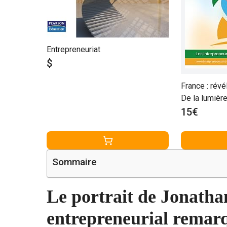
Entrepreneuriat
$
France : révé
De la lumière
15€
Sommaire
Le portrait de Jonatha
entrepreneurial remar