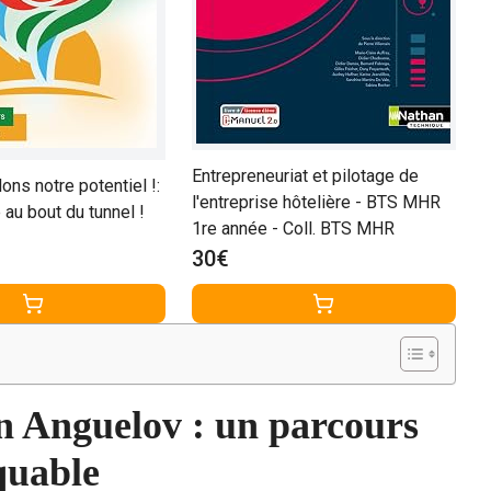
Entrepreneuriat et pilotage de
lons notre potentiel !:
l'entreprise hôtelière - BTS MHR
 au bout du tunnel !
1re année - Coll. BTS MHR
30€
n Anguelov : un parcours
quable