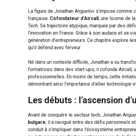
La figure de Jonathan Anguelov s’impose comme c
française.
Cofondateur d’Aircall
, une licorne de l
Tech. Sa trajectoire atypique, marquée par des défi
l’innovation en France. Grâce à son audace et sa vi
génération d’entrepreneurs. Ce chapitre explore le
qu’il défend avec ferveur.
Né dans un contexte difficile, Jonathan a su trans
formatrices dans des start-ups, il cofonde Aircall, 
professionnelles. En moins de temps, cette initiati
démontrant ainsi l’importance d’allier technologie et
Les débuts : l’ascension d’
Avant de conquérir le secteur tech, Jonathan Angu
bulgare
, il a navigué entre des défis personnels et
conduit à s’impliquer dans l’écosystème entrepren