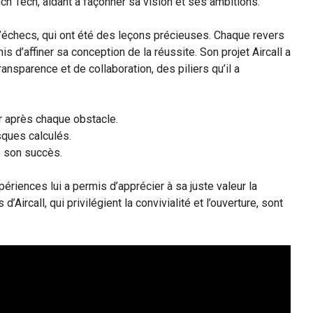
ch Tech, aidant à façonner sa vision et ses ambitions.
d’échecs, qui ont été des leçons précieuses. Chaque revers
s d’affiner sa conception de la réussite. Son projet Aircall a
ansparence et de collaboration, des piliers qu’il a
r après chaque obstacle.
sques calculés.
e son succès.
iences lui a permis d’apprécier à sa juste valeur la
Aircall, qui privilégient la convivialité et l’ouverture, sont