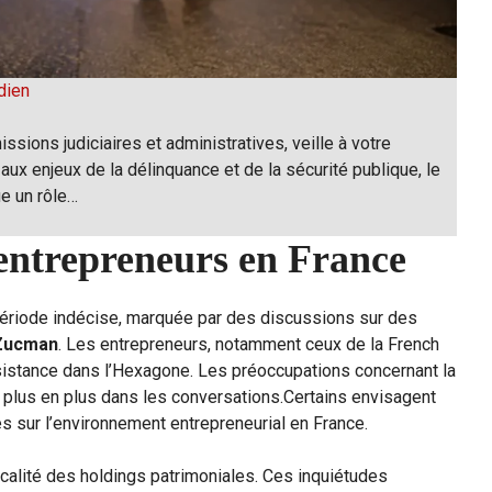
dien
issions judiciaires et administratives, veille à votre
 aux enjeux de la délinquance et de la sécurité publique, le
ue un rôle…
 entrepreneurs en France
période indécise, marquée par des discussions sur des
Zucman
. Les entrepreneurs, notamment ceux de la French
sistance dans l’Hexagone. Les préoccupations concernant la
de plus en plus dans les conversations.Certains envisagent
s sur l’environnement entrepreneurial en France.
scalité des holdings patrimoniales. Ces inquiétudes