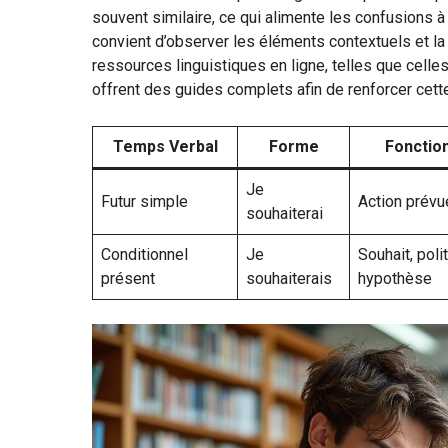
souvent similaire, ce qui alimente les confusions à l
convient d’observer les éléments contextuels et la 
ressources linguistiques en ligne, telles que cell
offrent des guides complets afin de renforcer cet
Temps Verbal
Forme
Fonction
Je
Futur simple
Action prévu
souhaiterai
Conditionnel
Je
Souhait, pol
présent
souhaiterais
hypothèse