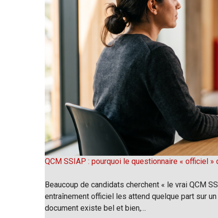
QCM SSIAP : pourquoi le questionnaire « officiel » d
Beaucoup de candidats cherchent « le vrai QCM SSIA
entraînement officiel les attend quelque part sur un 
document existe bel et bien,…