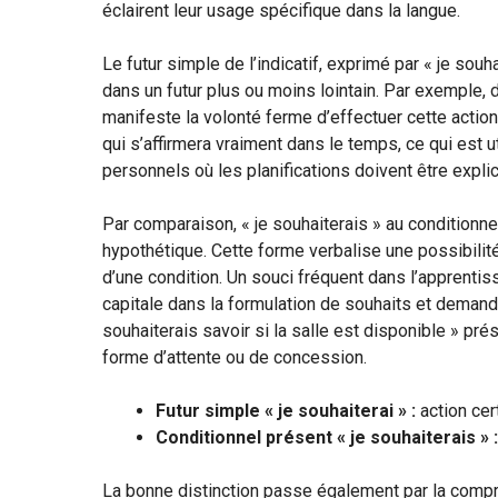
éclairent leur usage spécifique dans la langue.
Le futur simple de l’indicatif, exprimé par « je sou
dans un futur plus ou moins lointain. Par exemple, di
manifeste la volonté ferme d’effectuer cette actio
qui s’affirmera vraiment dans le temps, ce qui est
personnels où les planifications doivent être explic
Par comparaison, « je souhaiterais » au conditionn
hypothétique. Cette forme verbalise une possibilit
d’une condition. Un souci fréquent dans l’apprentis
capitale dans la formulation de souhaits et demand
souhaiterais savoir si la salle est disponible » pr
forme d’attente ou de concession.
Futur simple « je souhaiterai » :
action cer
Conditionnel présent « je souhaiterais » :
La bonne distinction passe également par la comp