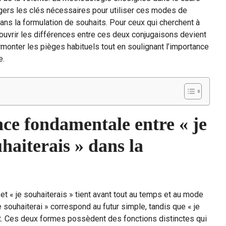
agers les clés nécessaires pour utiliser ces modes de
ans la formulation de souhaits. Pour ceux qui cherchent à
couvrir les différences entre ces deux conjugaisons devient
rmonter les pièges habituels tout en soulignant l’importance
e.
ce fondamentale entre « je
uhaiterais » dans la
 et « je souhaiterais » tient avant tout au temps et au mode
 souhaiterai » correspond au futur simple, tandis que « je
nt. Ces deux formes possèdent des fonctions distinctes qui