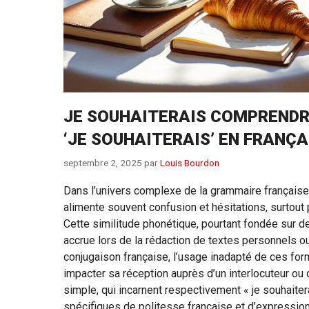
JE SOUHAITERAIS COMPRENDRE
‘JE SOUHAITERAIS’ EN FRANÇA
septembre 2, 2025
par
Louis Bourdon
Dans l’univers complexe de la grammaire française, l
alimente souvent confusion et hésitations, surtout
Cette similitude phonétique, pourtant fondée sur d
accrue lors de la rédaction de textes personnels o
conjugaison française, l’usage inadapté de ces for
impacter sa réception auprès d’un interlocuteur ou d’
simple, qui incarnent respectivement « je souhaiter
spécifiques de politesse française et d’expressio