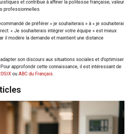
stiques et contribue à affiner la politesse française, valeur
s professionnelles.
recommandé de préférer « je souhaiterais » à « je souhaiterai
 direct. « Je souhaiterais intégrer votre équipe » est mieux
 car il modère la demande et maintient une distance
’adapter son discours aux situations sociales et d’optimiser
. Pour approfondir cette connaissance, il est intéressant de
20SIX
ou
ABC du Français
.
ticles