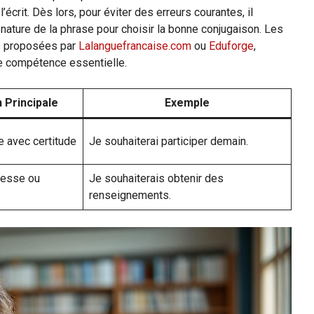
’écrit. Dès lors, pour éviter des erreurs courantes, il
nature de la phrase pour choisir la bonne conjugaison. Les
es proposées par
Lalanguefrancaise.com
ou
Eduforge
,
te compétence essentielle.
 Principale
Exemple
e avec certitude
Je souhaiterai participer demain.
itesse ou
Je souhaiterais obtenir des
renseignements.