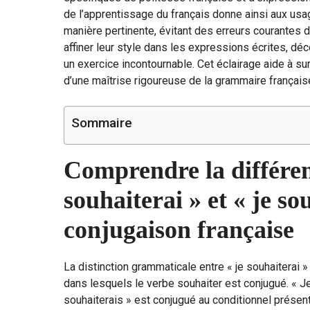
de l’apprentissage du français donne ainsi aux us
manière pertinente, évitant des erreurs courantes d
affiner leur style dans les expressions écrites, dé
un exercice incontournable. Cet éclairage aide à su
d’une maîtrise rigoureuse de la grammaire français
Sommaire
Comprendre la différen
souhaiterai » et « je so
conjugaison française
La distinction grammaticale entre « je souhaiterai »
dans lesquels le verbe souhaiter est conjugué. « Je
souhaiterais » est conjugué au conditionnel prése