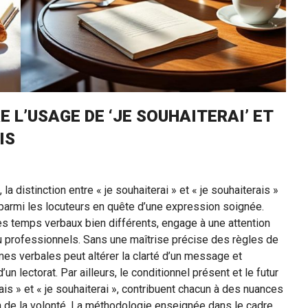
 L’USAGE DE ‘JE SOUHAITERAI’ ET
IS
a distinction entre « je souhaiterai » et « je souhaiterais »
 parmi les locuteurs en quête d’une expression soignée.
es temps verbaux bien différents, engage à une attention
u professionnels. Sans une maîtrise précise des règles de
mes verbales peut altérer la clarté d’un message et
un lectorat. Par ailleurs, le conditionnel présent et le futur
ais » et « je souhaiterai », contribuent chacun à des nuances
n de la volonté. La méthodologie enseignée dans le cadre