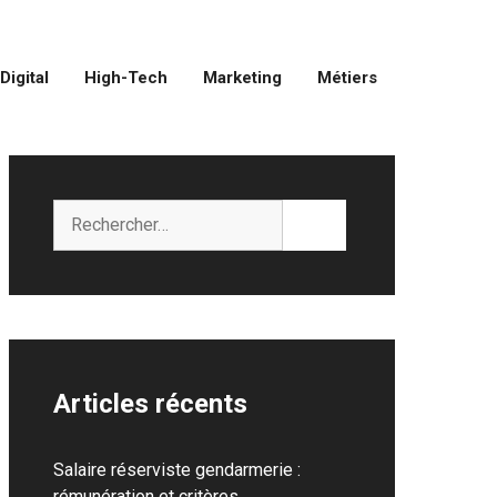
Digital
High-Tech
Marketing
Métiers
Rechercher :
Articles récents
Salaire réserviste gendarmerie :
rémunération et critères