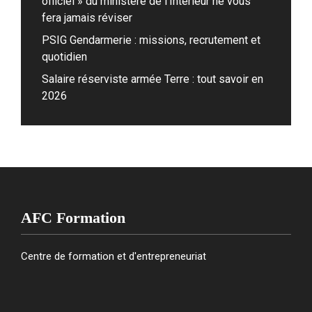
officiel » du ministère de l’Intérieur ne vous
fera jamais réviser
PSIG Gendarmerie : missions, recrutement et
quotidien
Salaire réserviste armée Terre : tout savoir en
2026
AFC Formation
Centre de formation et d'entrepreneuriat