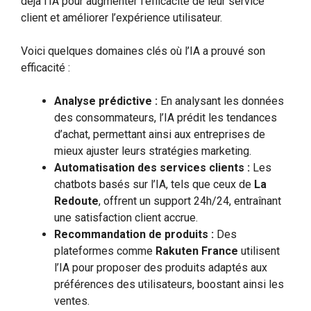
déjà l’IA pour augmenter l’efficacité de leur service
client et améliorer l’expérience utilisateur.
Voici quelques domaines clés où l’IA a prouvé son
efficacité :
Analyse prédictive :
En analysant les données
des consommateurs, l’IA prédit les tendances
d’achat, permettant ainsi aux entreprises de
mieux ajuster leurs stratégies marketing.
Automatisation des services clients :
Les
chatbots basés sur l’IA, tels que ceux de
La
Redoute
, offrent un support 24h/24, entraînant
une satisfaction client accrue.
Recommandation de produits :
Des
plateformes comme
Rakuten France
utilisent
l’IA pour proposer des produits adaptés aux
préférences des utilisateurs, boostant ainsi les
ventes.