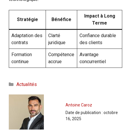
Impact à Long
Stratégie
Bénéfice
Terme
Adaptation des
Clarté
Confiance durable
contrats
juridique
des clients
Formation
Compétence
Avantage
continue
accrue
concurrentiel
Catégories
Actualités
Antoine Caroz
Date de publication :
octobre
16, 2025