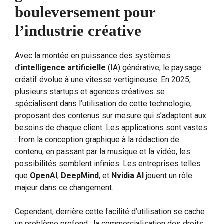
bouleversement pour
l’industrie créative
Avec la montée en puissance des systèmes
d’
intelligence artificielle
(IA) générative, le paysage
créatif évolue à une vitesse vertigineuse. En 2025,
plusieurs startups et agences créatives se
spécialisent dans l’utilisation de cette technologie,
proposant des contenus sur mesure qui s’adaptent aux
besoins de chaque client. Les applications sont vastes
: from la conception graphique à la rédaction de
contenu, en passant par la musique et la vidéo, les
possibilités semblent infinies. Les entreprises telles
que
OpenAI
,
DeepMind
, et
Nvidia AI
jouent un rôle
majeur dans ce changement.
Cependant, derrière cette facilité d’utilisation se cache
un problème profond : la commercialisation des droits