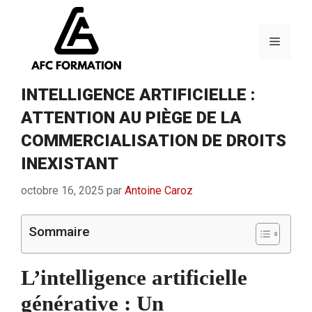
Aller
au
contenu
Menu
INTELLIGENCE ARTIFICIELLE :
ATTENTION AU PIÈGE DE LA
COMMERCIALISATION DE DROITS
INEXISTANT
octobre 16, 2025
par
Antoine Caroz
Sommaire
L’intelligence artificielle
générative : Un