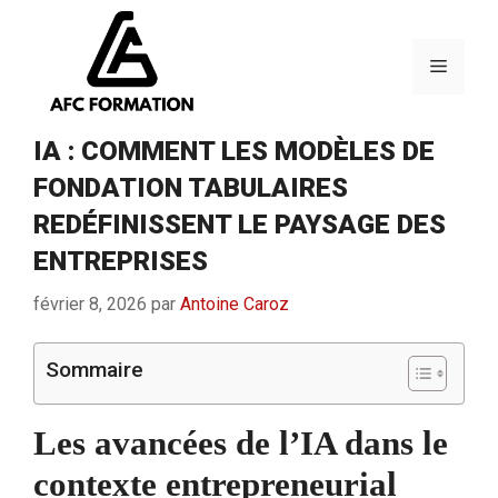
Aller
au
contenu
Menu
IA : COMMENT LES MODÈLES DE
FONDATION TABULAIRES
REDÉFINISSENT LE PAYSAGE DES
ENTREPRISES
février 8, 2026
par
Antoine Caroz
Sommaire
Les avancées de l’IA dans le
contexte entrepreneurial