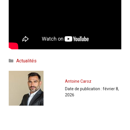
Catégories
Actualités
Antoine Caroz
Date de publication :
février 8,
2026