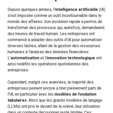
Depuis quelques années, l’
intelligence artificielle
(IA)
s’est imposée comme un outil incontournable dans le
monde des affaires. Son évolution rapide a permis de
transformer des processus qui, autrefois, demandaient
des heures de travail humain. Les entreprises ont
commencé à adopter des outils d’IA pour automatiser
diverses tâches, allant de la gestion des ressources
humaines à l’analyse des données financières.
L’
automatisation
et l’
innovation technologique
ont
ainsi redéfini les opérations quotidiennes des
entreprises.
Cependant, malgré ces avancées, la majorité des
entreprises peinent encore à tirer pleinement parti de
l’IA, en particulier avec les
modèles de fondation
tabulaires
. Alors que les grands modèles de langage
(LLMs) ont pris le devant de la scène, leur utilisation
dans un contexte décisionnel reste limitée. Ces