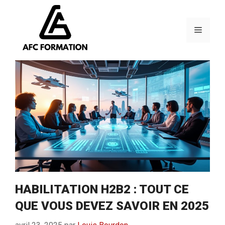
Aller
au
contenu
Menu
HABILITATION H2B2 : TOUT CE
QUE VOUS DEVEZ SAVOIR EN 2025