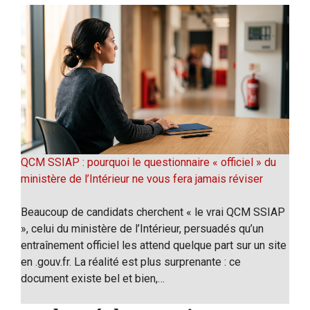
QCM SSIAP : pourquoi le questionnaire « officiel » du
ministère de l’Intérieur ne vous fera jamais réviser
Beaucoup de candidats cherchent « le vrai QCM SSIAP
», celui du ministère de l’Intérieur, persuadés qu’un
entraînement officiel les attend quelque part sur un site
en .gouv.fr. La réalité est plus surprenante : ce
document existe bel et bien,…