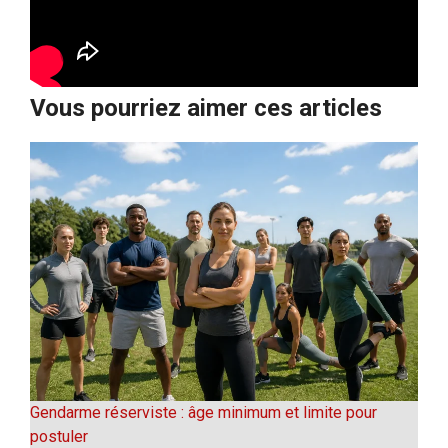
Vous pourriez aimer ces articles
Gendarme réserviste : âge minimum et limite pour
postuler