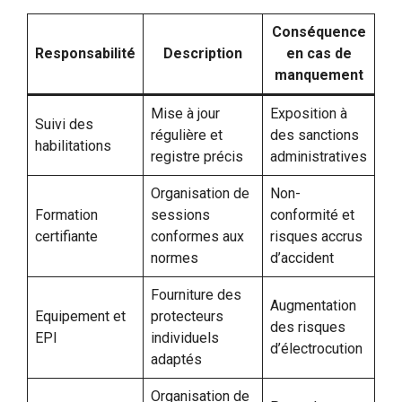
Conséquence
Responsabilité
Description
en cas de
manquement
Mise à jour
Exposition à
Suivi des
régulière et
des sanctions
habilitations
registre précis
administratives
Organisation de
Non-
Formation
sessions
conformité et
certifiante
conformes aux
risques accrus
normes
d’accident
Fourniture des
Augmentation
Equipement et
protecteurs
des risques
EPI
individuels
d’électrocution
adaptés
Organisation de