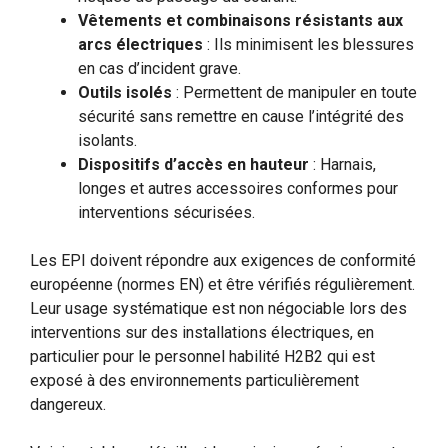
Vêtements et combinaisons résistants aux
arcs électriques
: Ils minimisent les blessures
en cas d’incident grave.
Outils isolés
: Permettent de manipuler en toute
sécurité sans remettre en cause l’intégrité des
isolants.
Dispositifs d’accès en hauteur
: Harnais,
longes et autres accessoires conformes pour
interventions sécurisées.
Les EPI doivent répondre aux exigences de conformité
européenne (normes EN) et être vérifiés régulièrement.
Leur usage systématique est non négociable lors des
interventions sur des installations électriques, en
particulier pour le personnel habilité H2B2 qui est
exposé à des environnements particulièrement
dangereux.